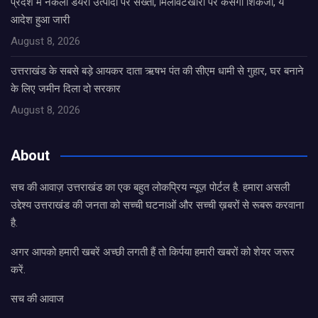
प्रदेश में नकली डेयरी उत्पादों पर सख्ती, मिलावटखोरों पर कसेगा शिकंजा, ये
आदेश हुआ जारी
August 8, 2026
उत्तराखंड के सबसे बड़े आयकर दाता ऋषभ पंत की सीएम धामी से गुहार, घर बनाने
के लिए जमीन दिला दो सरकार
August 8, 2026
About
सच की आवाज़ उत्तराखंड का एक बहुत लोकप्रिय न्यूज़ पोर्टल है. हमारा असली
उद्देश्य उत्तराखंड की जनता को सच्ची घटनाओं और सच्ची ख़बरों से रूबरू करवाना
है.
अगर आपको हमारी खबरें अच्छी लगती हैं तो किर्पया हमारी खबरों को शेयर जरूर
करें.
सच की आवाज