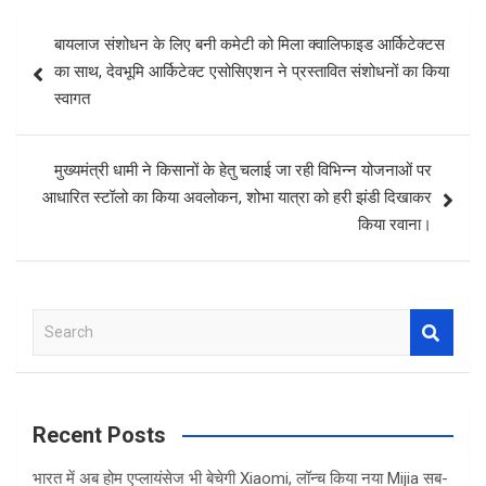
Post
बायलाज संशोधन के लिए बनी कमेटी को मिला क्वालिफाइड आर्किटेक्टस
navigation
का साथ, देवभूमि आर्किटेक्ट एसोसिएशन ने प्रस्तावित संशोधनों का किया
स्वागत
मुख्यमंत्री धामी ने किसानों के हेतु चलाई जा रही विभिन्न योजनाओं पर
आधारित स्टॉलो का किया अवलोकन, शोभा यात्रा को हरी झंडी दिखाकर
किया रवाना।
S
e
a
r
c
Recent Posts
h
भारत में अब होम एप्लायंसेज भी बेचेगी Xiaomi, लॉन्च किया नया Mijia सब-