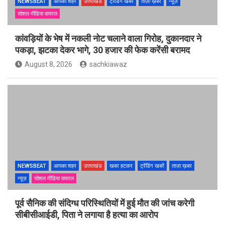
NEWSBEAT
आपका शहर
उत्तराखंड
ट्रेंडिंग खबरें
ताज़ा ख़बर
न्यूज़
सोशल मीडिया वायरल
कांवड़ियों के भेष में नकली नोट चलाने वाला गिरोह, दुकानदार ने
पकड़ा, झटका देकर भागे, 30 हजार की फेक करेंसी बरामद
August 8, 2026
sachkiawaz
NEWSBEAT
आपका शहर
उत्तराखंड
खबर हटकर
ट्रेंडिंग खबरें
ताज़ा ख़बर
न्यूज़
सोशल मीडिया वायरल
पूर्व सैनिक की संदिग्ध परिस्थितियों में हुई मौत की जांच करेगी
सीबीसीआईडी, पिता ने लगाया है हत्या का आरोप