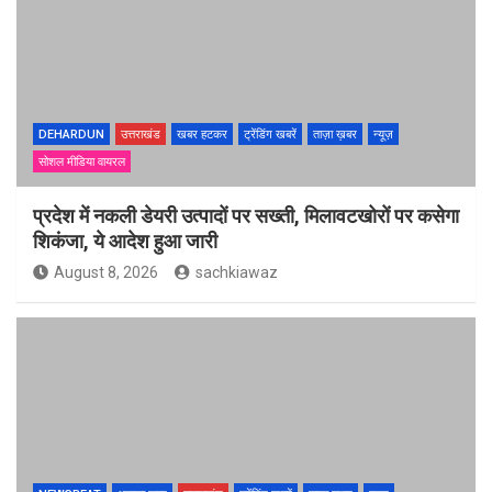
DEHARDUN
उत्तराखंड
खबर हटकर
ट्रेंडिंग खबरें
ताज़ा ख़बर
न्यूज़
सोशल मीडिया वायरल
प्रदेश में नकली डेयरी उत्पादों पर सख्ती, मिलावटखोरों पर कसेगा
शिकंजा, ये आदेश हुआ जारी
August 8, 2026
sachkiawaz