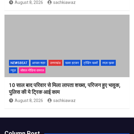
August 8, 2026
sachkiawaz
NEWSBEAT
आपका शहर
उत्तराखंड
खबर हटकर
ट्रेंडिंग खबरें
ताज़ा ख़बर
न्यूज़
सोशल मीडिया वायरल
10 साल बाद परिवार से मिला लापता शख्स, परिजन हुए भावुक,
पुलिस की ये ट्रिक आई काम
August 8, 2026
sachkiawaz
Column Post