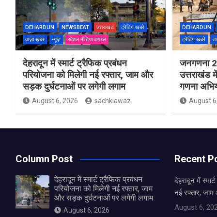
DEHARDUN
NEWSBEAT
उत्तराखंड
ट्रेंडिंग खबरें
DEHARDUN
ताज़ा ख़बर
न्यूज़
सोशल मीडिया वायरल
ट्रेंडिंग खबरें
ता
देहरादून में स्मार्ट ट्रैफिक प्रबंधन
जनगणना 20
परियोजना को मिलेगी नई रफ्तार, जाम और
उत्तराखंड मे
सड़क दुर्घटनाओं पर लगेगी लगाम
गणना अभि
August 6, 2026
sachkiawaz
August 6
Column Post
Recent P
देहरादून में स्मार्ट ट्रैफिक प्रबंधन
देहरादून में स्मा
परियोजना को मिलेगी नई रफ्तार, जाम
नई रफ्तार, जाम
और सड़क दुर्घटनाओं पर लगेगी लगाम
August 6, 20
August 6, 2026