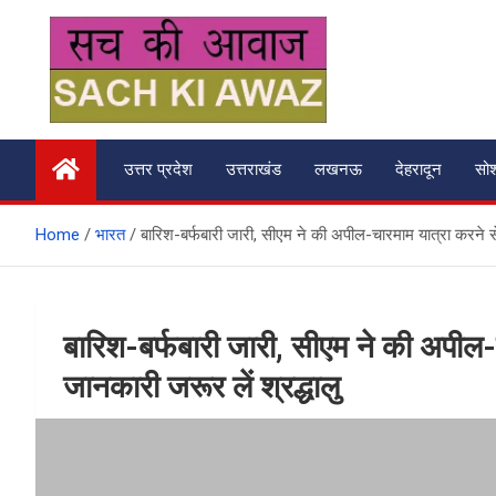
Skip
to
content
सच की आवाज
उत्तर प्रदेश
उत्तराखंड
लखनऊ
देहरादून
सो
Home
भारत
बारिश-बर्फबारी जारी, सीएम ने की अपील-चारमाम यात्रा करने स
बारिश-बर्फबारी जारी, सीएम ने की अपील
जानकारी जरूर लें श्रद्धालु