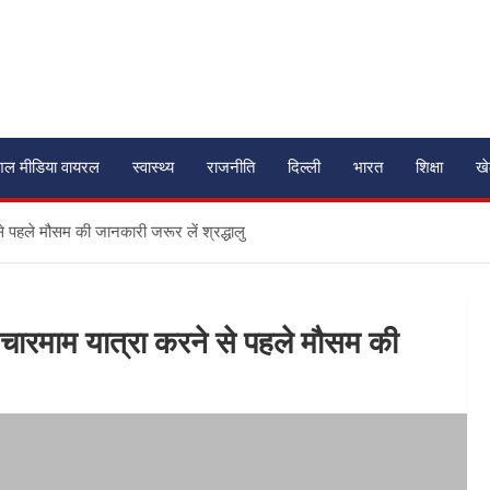
शल मीडिया वायरल
स्वास्थ्य
राजनीति
दिल्ली
भारत
शिक्षा
ख
े पहले मौसम की जानकारी जरूर लें श्रद्धालु
-चारमाम यात्रा करने से पहले मौसम की