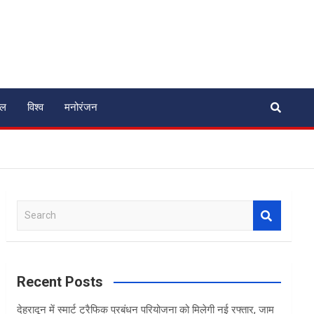
ेल
विश्व
मनोरंजन
S
e
a
r
c
Recent Posts
h
देहरादून में स्मार्ट ट्रैफिक प्रबंधन परियोजना को मिलेगी नई रफ्तार, जाम