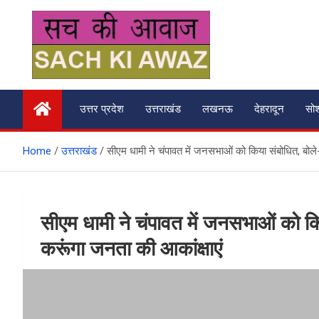
Skip
to
content
सच की आवाज
उत्तर प्रदेश
उत्तराखंड
लखनऊ
देहरादून
सो
Home
उत्तराखंड
सीएम धामी ने चंपावत में जनसभाओं को किया संबोधित, बोले-
सीएम धामी ने चंपावत में जनसभाओं को कि
करूंगा जनता की आकांक्षाएं