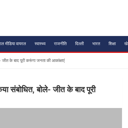
शल मीडिया वायरल
स्वास्थ्य
राजनीति
दिल्ली
भारत
शिक्षा
ख
 जीत के बाद पूरी करूंगा जनता की आकांक्षाएं
या संबोधित, बोले- जीत के बाद पूरी