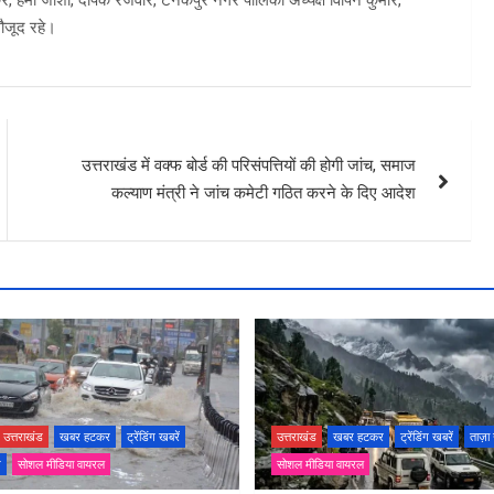
मौजूद रहे।
उत्तराखंड में वक्फ बोर्ड की परिसंपत्तियों की होगी जांच, समाज
कल्याण मंत्री ने जांच कमेटी गठित करने के दिए आदेश
उत्तराखंड
खबर हटकर
ट्रेंडिंग खबरें
उत्तराखंड
खबर हटकर
ट्रेंडिंग खबरें
ताज़ा
ज़
सोशल मीडिया वायरल
सोशल मीडिया वायरल