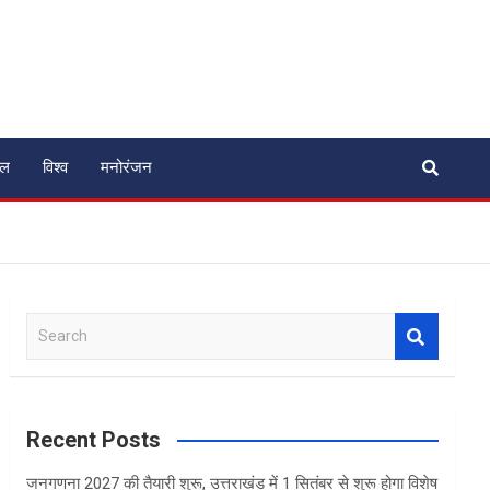
ेल
विश्व
मनोरंजन
S
e
a
r
c
Recent Posts
h
जनगणना 2027 की तैयारी शुरू, उत्तराखंड में 1 सितंबर से शुरू होगा विशेष