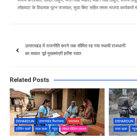
लोहाघाट के विधायक पूरन फत्र्याल, सुधा बिष्ट सहित तमाम भाजपा कार्यकर्ता 
Post
उत्‍तराखंड में राजनीति करने तक सीमित रह गया स्थायी राजधानी
navigation
का सवाल: पूर्व मुख्यमंत्री हरीश रावत
Related Posts
DEHARDUN
उत्तरराखंड विधानसभा
उत्तराखंड
DEHARDUN
ट्रेंडिंग खबरें
ताज़ा ख़बर
न्यूज़
सोशल मीडिया वायरल
ताज़ा ख़बर
न्यू