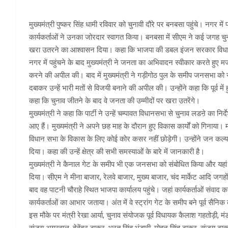
मुख्यमंत्री पुष्कर सिंह धामी रविवार को चुनावी दौरे पर बनबसा पहुंचे। नगर म
कार्यकर्ताओं ने उनका जोरदार स्वागत किया। बनबसा में सीएम ने कई जगह चु
खरा उतरने का आश्वासन दिया। कहा कि भाजपा की डबल इंजन सरकार विधान सभ
नगर में पहुंचने के बाद मुख्यमंत्री ने जनता का अभिवादन स्वीकार करते हुए मज
करने की अपील की। बाद में मुख्यमंत्री ने गड़ीगोठ पुल के समीप जनसभा को 
दबाकर उन्हें भारी मतों से विजयी बनाने की अपील की। उन्होंने कहा कि पूर्व म
कहा कि चुनाव जीतने के बाद वे जनता की उम्मीदों पर खरा उतरेंगे।
मुख्यमंत्री ने कहा कि पार्टी ने उन्हें चम्पावत विधानसभा से चुनाव लडऩे का निर
आए हैं। मुख्यमंत्री ने अपने छह माह के दौरान हुए विकास कार्यों को गिनाय
विधान सभा के विकास के लिए कोई कोर कसर नहीं छोड़ेगी। उन्होंने जन कल्य
दिया। कहा की उन्हें क्षेत्र की सभी समस्याओं के बारे में जानकारी है।
मुख्यमंत्री ने कैनाल गेट के समीप भी एक जनसभा को संबोधित किया और यहा
दिया। सीएम ने मीना बाजार, रेलवे बाजार, मुख्य बाजार, चंद मार्केट आदि जगह
बाद वह पाटनी चौराहे स्थित भाजपा कार्यालय पहुंचे। जहां कार्यकर्ताओं संवाद
कार्यकर्ताओं का आभार जताया। अंत में वे स्ट्रांग गेट के समीप बने पूर्व सैनिक
इस मौके पर मंत्री रेखा आर्या, चुनाव संयोजक पूर्व विधायक कैलाश गहतोड़ी, 
संजय अग्रवाल, देवेंद्र ठाकुर, भरत सिंह भंडारी, मोहन सिंह ठाकुर, संजय ठ