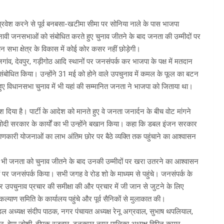
ें प्रवेश करने से पूर्व बनबसा-खटीमा सीमा पर सोनिया नाले के पास भाजपा
नावी जनसभाओं को संबोधित करते हुए चुनाव जीतने के बाद जनता की उम्मीदों पर
ा क्षेत्र के विकास में कोई कोर कसर नहीं छोड़ेगी।
गांव, देवपुर, गड़ीगोठ आदि स्थानों पर जनसंपर्क कर भाजपा के पक्ष में मतदान
संबोधित किया। उन्होंने 31 मई को होने वाले उपचुनाव में कमल के फूल का बटन
ें हुए विधानसभा चुनाव में भी यहां की सम्मानित जनता ने भाजपा को जिताया था।
्देश दिया है। पार्टी के आदेश को मानते हुए वे जनता जनार्दन के बीच वोट मांगने
ा। मोदी सरकार के कार्यों का भी उन्होंने बखान किया। कहा कि डबल इंजन सरकार
ाणकारी योजनाओं का लाभ अंतिम छोर पर बैठे व्यक्ति तक पहुंचाने का आश्वासन
ं भी जनता को चुनाव जीतने के बाद उनकी उम्मीदों पर खरा उतरने का आश्वासन
ों पर जनसंपर्क किया। सभी जगह वे रोड शो के माध्यम से पहुंचे। जनसंपर्क के
 कर उपचुनाव प्रचार की समीक्षा की और प्रचार में जी जान से जुटने के लिए
 कल्याण समिति के कार्यालय पहुंचे और पूर्व सैनिकों से मुलाकात की।
मंडल अध्यक्ष संदीप पाठक, नगर पंचायत अध्यक्ष रेनू अग्रवाल, सुभाष थपलियाल,
ाकुर, हेमा जोशी, दीपक रजवार, टनकपुर नगर पालिका अध्यक्ष विपिन कुमार,