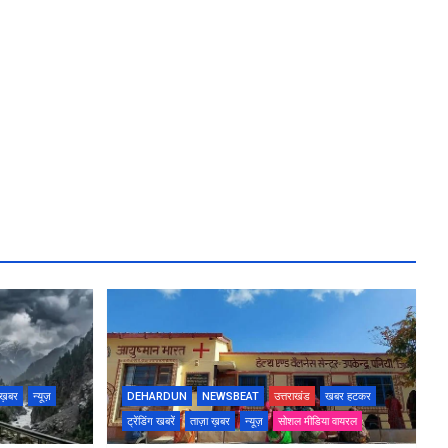
 ख़बर
न्यूज़
DEHARDUN
NEWSBEAT
उत्तराखंड
खबर हटकर
ट्रेंडिंग खबरें
ताज़ा ख़बर
न्यूज़
सोशल मीडिया वायरल