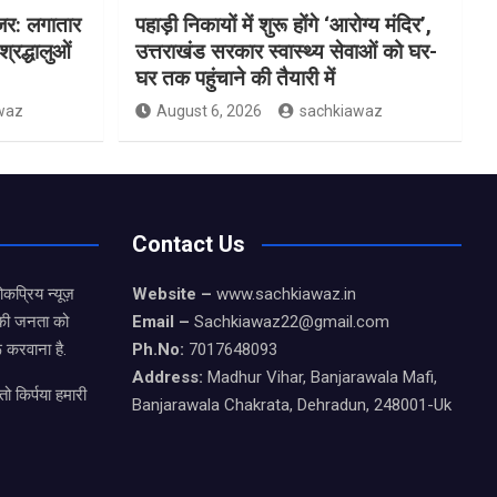
जर: लगातार
पहाड़ी निकायों में शुरू होंगे ‘आरोग्य मंदिर’,
्रद्धालुओं
उत्तराखंड सरकार स्वास्थ्य सेवाओं को घर-
घर तक पहुंचाने की तैयारी में
waz
August 6, 2026
sachkiawaz
Contact Us
कप्रिय न्यूज़
Website –
www.sachkiawaz.in
ड की जनता को
Email –
Sachkiawaz22@gmail.com
 करवाना है.
Ph.No:
7017648093
Address:
Madhur Vihar, Banjarawala Mafi,
ो किर्पया हमारी
Banjarawala Chakrata, Dehradun, 248001-Uk