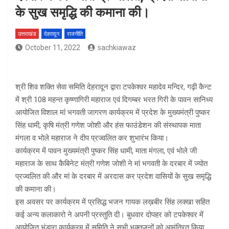
के सुख समृद्धि की कमाना की।
उत्तराखंड
देहरादून
राजनीति
October 11, 2022
sachkiawaz
श्री शिव शक्ति सेवा समिति देहरादून द्वारा टपकेश्वर महादेव मन्दिर, गढ़ी कैन्ट
में श्री 108 महन्त कृष्णागिरी महाराज एवं दिगम्बर भरत गिरी के पावन सानिध्य
आयोजित विशाल मां भगवती जागरण कार्यक्रम में प्रदेश के मुख्यमंत्री पुष्कर
सिंह धामी, कृषि मंत्री गणेश जोशी और हंस फाउंडेशन की संस्थापक माता
मंगला व भोले महाराज ने दीप प्रज्वलित कर शुभारंभ किया।
कार्यक्रम में पावन मुख्यमंत्री पुष्कर सिंह धामी, माता मंगला, एवं भोले जी
महाराज के साथ कैबिनेट मंत्री गणेश जोशी ने मां भगवती के दरबार में ज्योत
प्रज्वलित की और मां के दरबार में अरदास कर प्रदेश वासियों के सुख समृद्धि
की कमाना की।
इस अवसर पर कार्यक्रम में प्रसिद्ध भजन गायक लख़बीर सिंह लक्खा सहित
कई अन्य कलाकारो ने अपनी प्रस्तुति दी। बुधवार दोपहर को टपकेश्वर में
आयोजित भंडारा कार्यक्रम में समिति ने सभी भक्तजनों को आमंत्रित किया