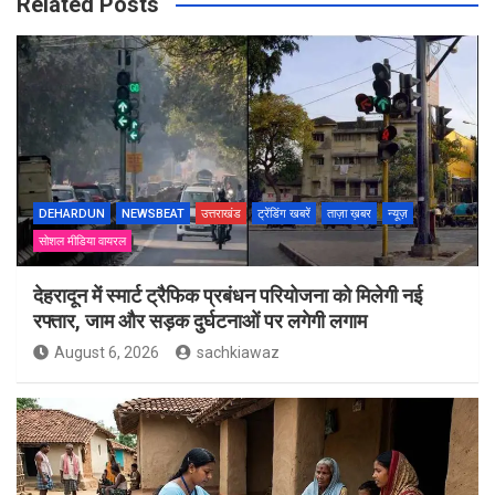
Related Posts
DEHARDUN
NEWSBEAT
उत्तराखंड
ट्रेंडिंग खबरें
ताज़ा ख़बर
न्यूज़
सोशल मीडिया वायरल
देहरादून में स्मार्ट ट्रैफिक प्रबंधन परियोजना को मिलेगी नई
रफ्तार, जाम और सड़क दुर्घटनाओं पर लगेगी लगाम
August 6, 2026
sachkiawaz