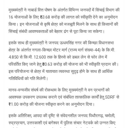
मुख्यमंत्री ने नाबार्ड वित्त पोषण के अंतर्गत विभिन्न जनपदों में सिंचाई विभाग की
16 योजनाओं के लिए ₹53.68 करोड़ की लागत को स्वीकृति देने का अनुमोदन
किया। इन योजनाओं से कृषि क्षेत्र को मजबूती मिलने के साथ ही किसानों की
सिंचाई संबंधी आवश्यकताओं को बेहतर ढंग से पूरा किया जा सकेगा।
इसके साथ ही मुख्यमंत्री ने जनपद ऊधमसिंह नगर की किच्छा विधानसभा
क्षेत्र के अंतर्गत नगला-किच्छा मोटर मार्ग (राज्य मार्ग संख्या-44) के कि.मी.
4.850 से कि.मी. 12.600 तक के हिस्से को डबल लेन से फोर लेन में
परिवर्तित किए जाने हेतु ₹80.63 करोड़ की योजना को भी स्वीकृति प्रदान की।
इस परियोजना से क्षेत्र में यातायात व्यवस्था सुदृढ़ होने के साथ ही आर्थिक
गतिविधियों को गति मिलेगी।
मानव-वन्यजीव संघर्ष की रोकथाम के लिए मुख्यमंत्री ने वन प्रभागों को
आवश्यक उपकरण उपलब्ध कराने एवं संबंधित तात्कालिक कार्यों हेतु SDRF से
₹11.00 करोड़ की योजना स्वीकृत करने का अनुमोदन दिया।
इसके अतिरिक्त, आपदा की दृष्टि से संवेदनशील जनपद पिथौरागढ़, चमोली,
रुद्रप्रयाग, उत्तरकाशी एवं बागेश्वर में पुलिस संचार नेटवर्क को उन्नत किए