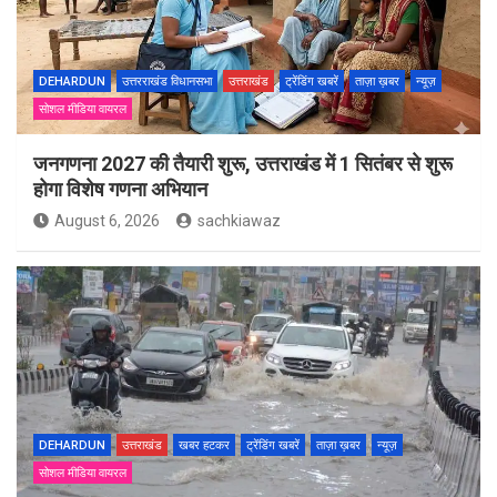
DEHARDUN
उत्तरराखंड विधानसभा
उत्तराखंड
ट्रेंडिंग खबरें
ताज़ा ख़बर
न्यूज़
सोशल मीडिया वायरल
जनगणना 2027 की तैयारी शुरू, उत्तराखंड में 1 सितंबर से शुरू
होगा विशेष गणना अभियान
August 6, 2026
sachkiawaz
DEHARDUN
उत्तराखंड
खबर हटकर
ट्रेंडिंग खबरें
ताज़ा ख़बर
न्यूज़
सोशल मीडिया वायरल