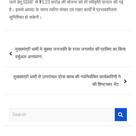
जाने हेतु SDRF से ₹15.23 करोड़ की योजना को भी स्वीकृति प्रदान की गई
है। इससे आपदा के समय त्वरित संचार एवं राहत कार्यों में प्रभावशीलता
सुनिश्चित हो सकेगी।
Post
मुख्यमंत्री धामी ने बुक्सा जनजाति के राजा जगतदेव की प्रतिमा का किया
navigation
वर्चुअल अनावरण..
मुख्यमंत्री धामी से उत्तरांचल प्रेस क्लब की नवनिर्वाचित कार्यकारिणी ने
की शिष्टाचार भेंट..
S
e
a
r