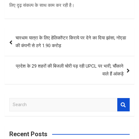
लिए दृढ़ संकल्प के साथ काम कर रही है।
Post
चारधाम यात्रा के लिए हेलिकॉप्टर किराये पर देने का दिया झांसा, नोएडा
navigation
की कंपनी से ठगे 1.90 करोड़
प्रदेश के 29 शहरों की बिजली चोरी पड़ रही UPCL पर भारी, चौंकाने
वाले हैं आंकड़े
S
e
a
r
c
Recent Posts