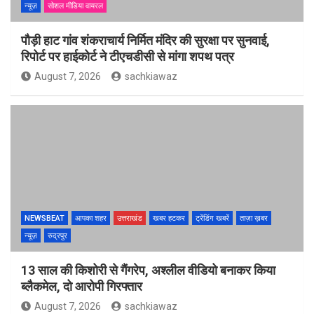
न्यूज़
सोशल मीडिया वायरल
पौड़ी हाट गांव शंकराचार्य निर्मित मंदिर की सुरक्षा पर सुनवाई,
रिपोर्ट पर हाईकोर्ट ने टीएचडीसी से मांगा शपथ पत्र
August 7, 2026
sachkiawaz
NEWSBEAT
आपका शहर
उत्तराखंड
खबर हटकर
ट्रेंडिंग खबरें
ताज़ा ख़बर
न्यूज़
रुद्रपुर
13 साल की किशोरी से गैंगरेप, अश्लील वीडियो बनाकर किया
ब्लैकमेल, दो आरोपी गिरफ्तार
August 7, 2026
sachkiawaz