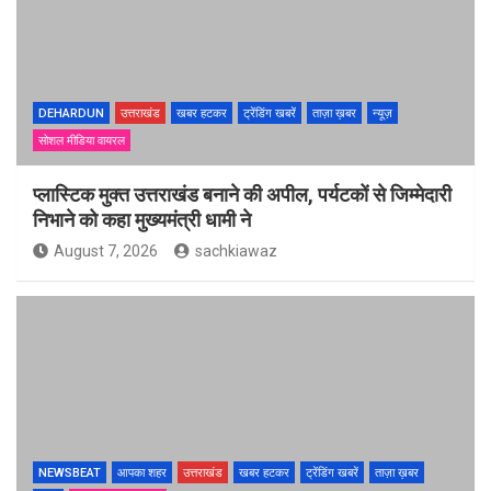
DEHARDUN
उत्तराखंड
खबर हटकर
ट्रेंडिंग खबरें
ताज़ा ख़बर
न्यूज़
सोशल मीडिया वायरल
प्लास्टिक मुक्त उत्तराखंड बनाने की अपील, पर्यटकों से जिम्मेदारी
निभाने को कहा मुख्यमंत्री धामी ने
August 7, 2026
sachkiawaz
NEWSBEAT
आपका शहर
उत्तराखंड
खबर हटकर
ट्रेंडिंग खबरें
ताज़ा ख़बर