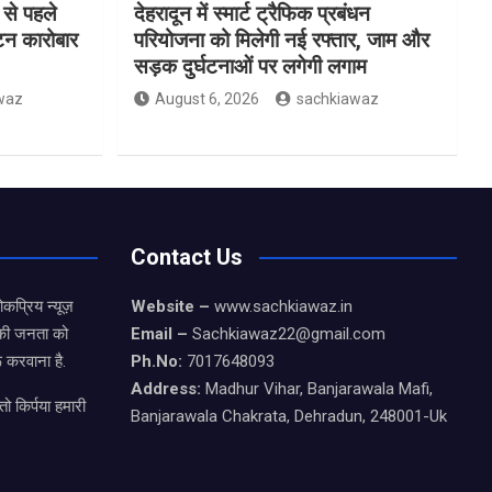
 से पहले
देहरादून में स्मार्ट ट्रैफिक प्रबंधन
यटन कारोबार
परियोजना को मिलेगी नई रफ्तार, जाम और
सड़क दुर्घटनाओं पर लगेगी लगाम
waz
August 6, 2026
sachkiawaz
Contact Us
कप्रिय न्यूज़
Website –
www.sachkiawaz.in
ड की जनता को
Email –
Sachkiawaz22@gmail.com
 करवाना है.
Ph.No:
7017648093
Address:
Madhur Vihar, Banjarawala Mafi,
ो किर्पया हमारी
Banjarawala Chakrata, Dehradun, 248001-Uk