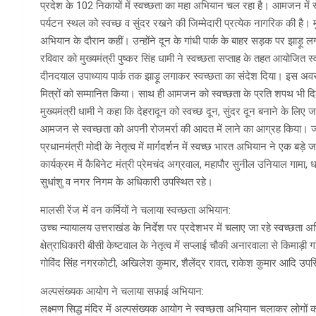
प्रदेश के 102 निकायों में स्वच्छता का महा अभियान चल रहा है। आमजन में स
पर्यटन स्थल को स्वच्छ व सुंदर रखने की जिम्मेदारी प्रत्येक नागरिक की है। म
अभियान के दौरान कहीं। उन्होंने दून के गांधी पार्क के बाहर सड़क पर झाड़ू 
रविवार को मुख्यमंत्री पुष्कर सिंह धामी ने स्वच्छता सप्ताह के तहत आयोजित स्व
दीनदयाल उपाध्याय पार्क तक झाड़ू लगाकर स्वच्छता का संदेश दिया। इस अवसर पर म
मित्रों को सम्मानित किया। साथ ही आमजन को स्वच्छता के प्रति शपथ भी द
मुख्यमंत्री धामी ने कहा कि देहरादून को स्वच्छ दून, सुंदर दून बनाने के लिए 
आमजन से स्वच्छता को अपनी रोजमर्रा की आदत में लाने का आग्रह किया। जन
प्रधानमंत्री मोदी के नेतृत्व में मार्गदर्शन में स्वच्छ भारत अभियान ने ए
कार्यक्रम में कैबिनेट मंत्री प्रेमचंद अग्रवाल, महापौर सुनील उनियाल गामा
सुधांशु व नगर निगम के अधिकारी उपस्थित रहे।
मालसी रेंज में वन कर्मियों ने चलाया स्वच्छता अभियान:
उच्च न्यायालय उत्तराखंड के निर्देश पर प्रदेशभर में चलाए जा रहे स्वच्छता
क्षेत्राधिकारी बीसी केष्टवाल के नेतृत्व में सप्लाई चौकी अनारवाला से किमा
गोविंद सिंह नगरकोटी, अखिलेश कुमार, शैलेंद्र रावत, राकेश कुमार आदि उपस
अल्पसंख्यक आयोग ने चलाया सफाई अभियान:
लक्ष्मण सिद्ध मंदिर में अल्पसंख्यक आयोग ने स्वच्छता अभियान चलाकर लोगो