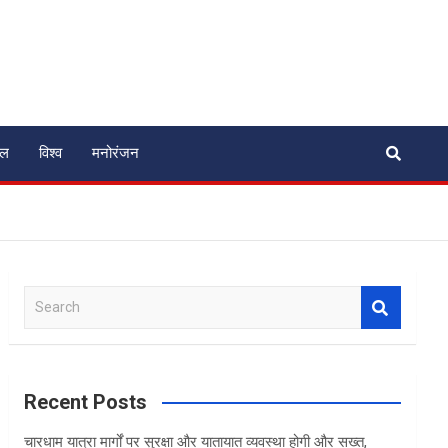
ेल
विश्व
मनोरंजन
S
e
a
r
c
Recent Posts
h
चारधाम यात्रा मार्गों पर सुरक्षा और यातायात व्यवस्था होगी और सख्त,