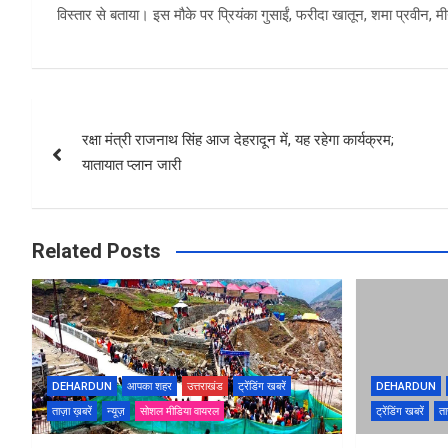
विस्तार से बताया। इस मौके पर प्रियंका गुसाईं, फरीदा खातून, शमा प्रवीन, 
Post
रक्षा मंत्री राजनाथ सिंह आज देहरादून में, यह रहेगा कार्यक्रम;
navigation
यातायात प्लान जारी
Related Posts
DEHARDUN
आपका शहर
उत्तराखंड
ट्रेंडिंग खबरें
DEHARDUN
ताज़ा ख़बरें
न्यूज़
सोशल मीडिया वायरल
ट्रेंडिंग खबरें
ता