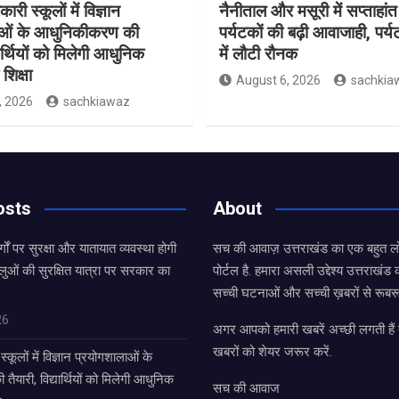
ारी स्कूलों में विज्ञान
नैनीताल और मसूरी में सप्ताहांत
ाओं के आधुनिकीकरण की
पर्यटकों की बढ़ी आवाजाही, पर्
यार्थियों को मिलेगी आधुनिक
में लौटी रौनक
शिक्षा
August 6, 2026
sachkia
, 2026
sachkiawaz
osts
About
्गों पर सुरक्षा और यातायात व्यवस्था होगी
सच की आवाज़ उत्तराखंड का एक बहुत लो
लुओं की सुरक्षित यात्रा पर सरकार का
पोर्टल है. हमारा असली उद्देश्य उत्तराखं
सच्ची घटनाओं और सच्ची ख़बरों से रूबरू
26
अगर आपको हमारी खबरें अच्छी लगती हैं त
खबरों को शेयर जरूर करें.
्कूलों में विज्ञान प्रयोगशालाओं के
यारी, विद्यार्थियों को मिलेगी आधुनिक
सच की आवाज