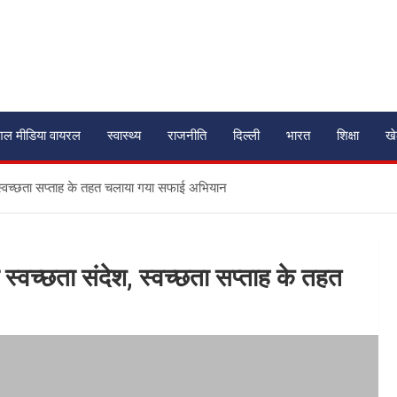
शल मीडिया वायरल
स्वास्थ्य
राजनीति
दिल्ली
भारत
शिक्षा
ख
 स्वच्छता सप्ताह के तहत चलाया गया सफाई अभियान
्वच्छता संदेश, स्वच्छता सप्ताह के तहत