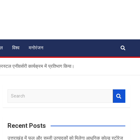
ेल
विश्व
मनोरंजन
रिस्टल एनीवर्सरी कार्यक्रम में प्रतिभाग किया।
S
e
a
r
c
Recent Posts
h
उत्तराखंड में फल और सब्जी उत्पादकों को मिलेगा आधुनिक कोल्ड स्टोरेज