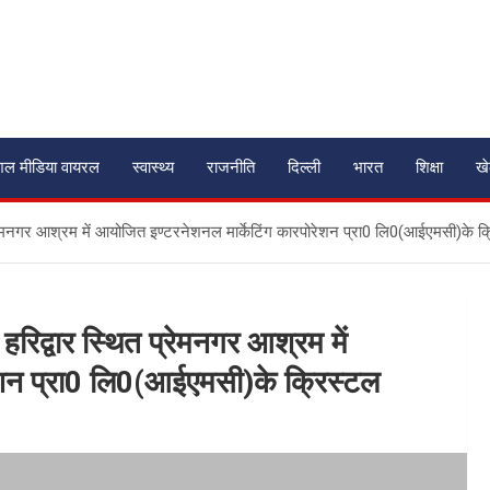
शल मीडिया वायरल
स्वास्थ्य
राजनीति
दिल्ली
भारत
शिक्षा
ख
त प्रेमनगर आश्रम में आयोजित इण्टरनेशनल मार्केटिंग कारपोरेशन प्रा0 लि0(आईएमसी)के क्
 हरिद्वार स्थित प्रेमनगर आश्रम में
ेशन प्रा0 लि0(आईएमसी)के क्रिस्टल