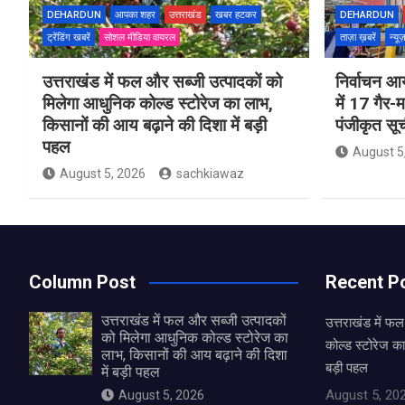
DEHARDUN
आपका शहर
उत्तराखंड
खबर हटकर
DEHARDUN
ट्रेंडिंग खबरें
सोशल मीडिया वायरल
ताज़ा ख़बरें
न्यू
उत्तराखंड में फल और सब्जी उत्पादकों को
निर्वाचन आय
मिलेगा आधुनिक कोल्ड स्टोरेज का लाभ,
में 17 गैर-
किसानों की आय बढ़ाने की दिशा में बड़ी
पंजीकृत सू
पहल
August 5
August 5, 2026
sachkiawaz
Column Post
Recent P
उत्तराखंड में फल और सब्जी उत्पादकों
उत्तराखंड में फ
को मिलेगा आधुनिक कोल्ड स्टोरेज का
कोल्ड स्टोरेज का
लाभ, किसानों की आय बढ़ाने की दिशा
बड़ी पहल
में बड़ी पहल
August 5, 20
August 5, 2026