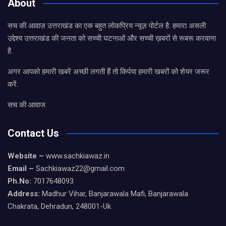
About
सच की आवाज़ उत्तराखंड का एक बहुत लोकप्रिय न्यूज़ पोर्टल है. हमारा असली
उद्देश्य उत्तराखंड की जनता को सच्ची घटनाओं और सच्ची ख़बरों से रूबरू करवाना
है.
अगर आपको हमारी खबरें अच्छी लगती हैं तो किर्पया हमारी खबरों को शेयर जरूर
करें.
सच की आवाज
Contact Us
Website –
www.sachkiawaz.in
Email –
Sachkiawaz22@gmail.com
Ph.No:
7017648093
Address:
Madhur Vihar, Banjarawala Mafi, Banjarawala
Chakrata, Dehradun, 248001-Uk