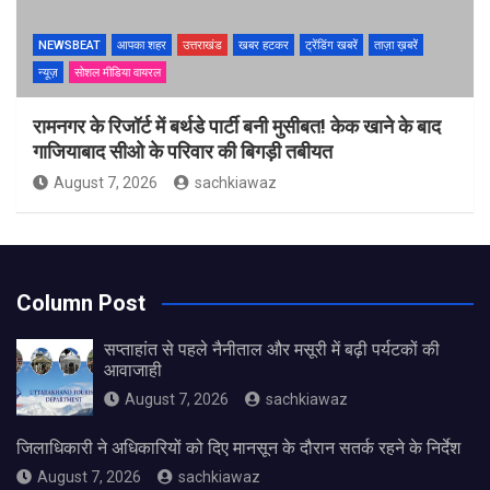
NEWSBEAT
आपका शहर
उत्तराखंड
खबर हटकर
ट्रेंडिंग खबरें
ताज़ा ख़बरें
न्यूज़
सोशल मीडिया वायरल
रामनगर के रिजॉर्ट में बर्थडे पार्टी बनी मुसीबत! केक खाने के बाद
गाजियाबाद सीओ के परिवार की बिगड़ी तबीयत
August 7, 2026
sachkiawaz
Column Post
सप्ताहांत से पहले नैनीताल और मसूरी में बढ़ी पर्यटकों की
आवाजाही
August 7, 2026
sachkiawaz
जिलाधिकारी ने अधिकारियों को दिए मानसून के दौरान सतर्क रहने के निर्देश
August 7, 2026
sachkiawaz