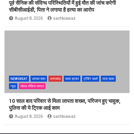
पूर्व सैनिक की संदिग्ध परिस्थितियों में हुई मौत की जांच करेगी
सीबीसीआईडी, पिता ने लगाया है हत्या का आरोप
August 8, 2026
sachkiawaz
NEWSBEAT
आपका शहर
उत्तराखंड
खबर हटकर
ट्रेंडिंग खबरें
ताज़ा ख़बर
न्यूज़
सोशल मीडिया वायरल
10 साल बाद परिवार से मिला लापता शख्स, परिजन हुए भावुक,
पुलिस की ये ट्रिक आई काम
August 8, 2026
sachkiawaz