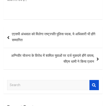
Post
एएसपी अंथवाल को मिलेगा राष्ट्रपति पुलिस पदक, ये अधिकारी भी होंगे
navigation
सम्मानित
अग्निवीर योजना के विरोध में शामिल युवाओं पर दर्ज मुकदमे होंगे वापस,
सीएम धामी ने किया एलान
S
e
a
r