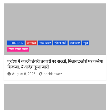
DEHARDUN
उत्तराखंड
खबर हटकर
ट्रेंडिंग खबरें
ताज़ा ख़बर
न्यूज़
सोशल मीडिया वायरल
प्रदेश में नकली डेयरी उत्पादों पर सख्ती, मिलावटखोरों पर कसेगा
शिकंजा, ये आदेश हुआ जारी
August 8, 2026
sachkiawaz