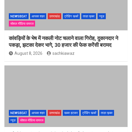
NEWSBEAT
आपका शहर
उत्तराखंड
ट्रेंडिंग खबरें
ताज़ा ख़बर
न्यूज़
सोशल मीडिया वायरल
कांवड़ियों के भेष में नकली नोट चलाने वाला गिरोह, दुकानदार ने
पकड़ा, झटका देकर भागे, 30 हजार की फेक करेंसी बरामद
August 8, 2026
sachkiawaz
NEWSBEAT
आपका शहर
उत्तराखंड
खबर हटकर
ट्रेंडिंग खबरें
ताज़ा ख़बर
न्यूज़
सोशल मीडिया वायरल