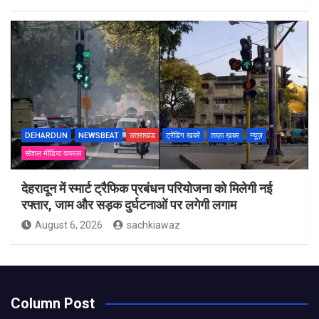
DEHARDUN
NEWSBEAT
उत्तराखंड
ट्रेंडिंग खबरें
ताज़ा ख़बर
न्यूज़
सोशल मीडिया वायरल
देहरादून में स्मार्ट ट्रैफिक प्रबंधन परियोजना को मिलेगी नई
रफ्तार, जाम और सड़क दुर्घटनाओं पर लगेगी लगाम
August 6, 2026
sachkiawaz
Column Post