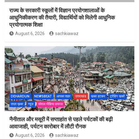
राज्य के सरकारी स्कूलों में विज्ञान प्रयोगशालाओं के
आधुनिकीकरण की तैयारी, विद्यार्थियों को मिलेगी आधुनिक
प्रयोगात्मक शिक्षा
August 6, 2026
sachkiawaz
DEHARDUN
NEWSBEAT
आपका शहर
उत्तराखंड
खबर हटकर
ट्रेंडिंग खबरें
ताज़ा ख़बर
न्यूज़
सोशल मीडिया वायरल
नैनीताल और मसूरी में सप्ताहांत से पहले पर्यटकों की बढ़ी
आवाजाही, पर्यटन कारोबार में लौटी रौनक
August 6, 2026
sachkiawaz