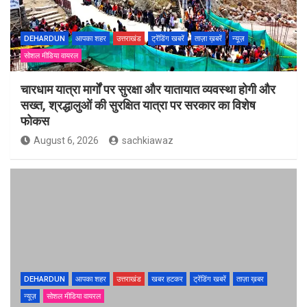
DEHARDUN
आपका शहर
उत्तराखंड
ट्रेंडिंग खबरें
ताज़ा ख़बरें
न्यूज़
सोशल मीडिया वायरल
चारधाम यात्रा मार्गों पर सुरक्षा और यातायात व्यवस्था होगी और
सख्त, श्रद्धालुओं की सुरक्षित यात्रा पर सरकार का विशेष
फोकस
August 6, 2026
sachkiawaz
DEHARDUN
आपका शहर
उत्तराखंड
खबर हटकर
ट्रेंडिंग खबरें
ताज़ा ख़बर
न्यूज़
सोशल मीडिया वायरल