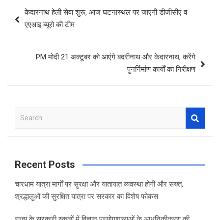
Post
केदारनाथ हेली सेवा शुरू, आज घटनास्‍थल पर जाएगी डीजीसीए व
navigation
एएआइ ब्यूरो की टीम
PM मोदी 21 अक्‍टूबर को आएंगे बदरीनाथ और केदारनाथ, करेंगे
पुनर्निर्माण कार्यों का निरीक्षण
S
e
a
r
c
Recent Posts
h
चारधाम यात्रा मार्गों पर सुरक्षा और यातायात व्यवस्था होगी और सख्त,
श्रद्धालुओं की सुरक्षित यात्रा पर सरकार का विशेष फोकस
राज्य के सरकारी स्कूलों में विज्ञान प्रयोगशालाओं के आधुनिकीकरण की