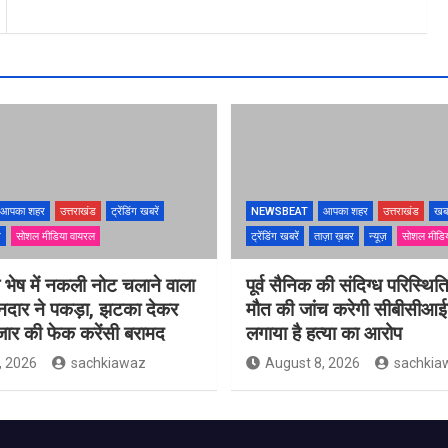
आपका शहर
उत्तराखंड
ट्रेंडिंग खबरें
NEWSBEAT
आपका शहर
उत्तराखंड
खब
ज़
सोशल मीडिया वायरल
ट्रेंडिंग खबरें
ताज़ा ख़बर
न्यूज़
सोशल मीडि
के भेष में नकली नोट चलाने वाला
पूर्व सैनिक की संदिग्ध परिस्थितिय
ानदार ने पकड़ा, झटका देकर
मौत की जांच करेगी सीबीसीआईड
जार की फेक करेंसी बरामद
लगाया है हत्या का आरोप
, 2026
sachkiawaz
August 8, 2026
sachkia