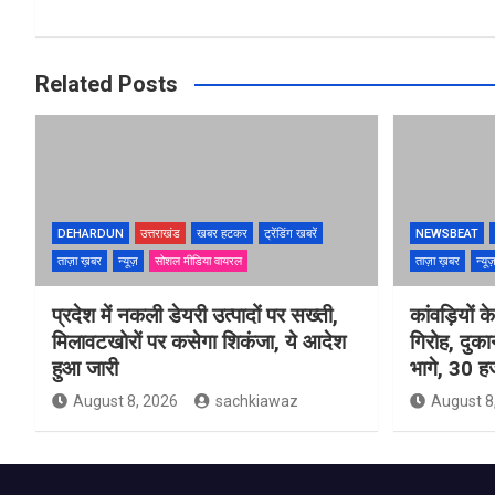
Related Posts
DEHARDUN
उत्तराखंड
खबर हटकर
ट्रेंडिंग खबरें
NEWSBEAT
ताज़ा ख़बर
न्यूज़
सोशल मीडिया वायरल
ताज़ा ख़बर
न्यू
प्रदेश में नकली डेयरी उत्पादों पर सख्ती,
कांवड़ियों 
मिलावटखोरों पर कसेगा शिकंजा, ये आदेश
गिरोह, दुक
हुआ जारी
भागे, 30 ह
August 8, 2026
sachkiawaz
August 8