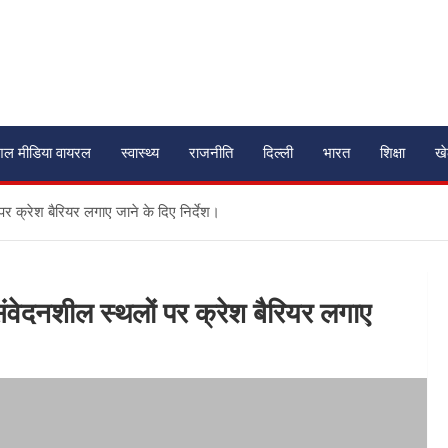
शल मीडिया वायरल
स्वास्थ्य
राजनीति
दिल्ली
भारत
शिक्षा
ख
पर क्रेश बैरियर लगाए जाने के दिए निर्देश।
संवेदनशील स्थलों पर क्रेश बैरियर लगाए