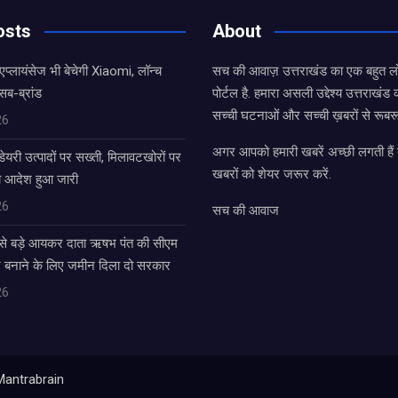
osts
About
एप्लायंसेज भी बेचेगी Xiaomi, लॉन्च
सच की आवाज़ उत्तराखंड का एक बहुत लो
सब-ब्रांड
पोर्टल है. हमारा असली उद्देश्य उत्तराखं
सच्ची घटनाओं और सच्ची ख़बरों से रूबरू
26
अगर आपको हमारी खबरें अच्छी लगती हैं त
डेयरी उत्पादों पर सख्ती, मिलावटखोरों पर
खबरों को शेयर जरूर करें.
े आदेश हुआ जारी
26
सच की आवाज
बसे बड़े आयकर दाता ऋषभ पंत की सीएम
घर बनाने के लिए जमीन दिला दो सरकार
26
Mantrabrain