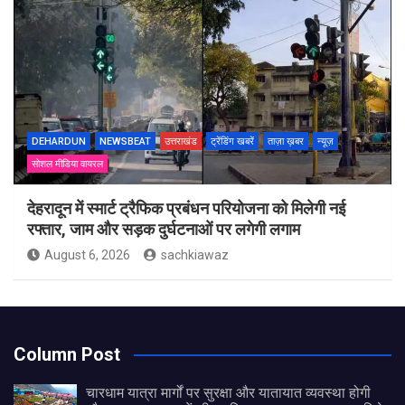
DEHARDUN
NEWSBEAT
उत्तराखंड
ट्रेंडिंग खबरें
ताज़ा ख़बर
न्यूज़
सोशल मीडिया वायरल
देहरादून में स्मार्ट ट्रैफिक प्रबंधन परियोजना को मिलेगी नई
रफ्तार, जाम और सड़क दुर्घटनाओं पर लगेगी लगाम
August 6, 2026
sachkiawaz
Column Post
चारधाम यात्रा मार्गों पर सुरक्षा और यातायात व्यवस्था होगी