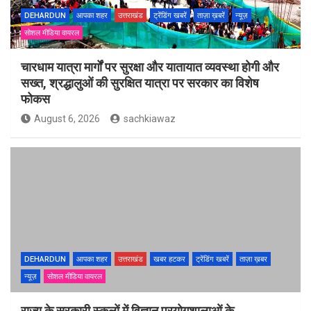
DEHARDUN
आपका शहर
उत्तराखंड
ट्रेंडिंग खबरें
ताज़ा ख़बरें
न्यूज़
सोशल मीडिया वायरल
चारधाम यात्रा मार्गों पर सुरक्षा और यातायात व्यवस्था होगी और
सख्त, श्रद्धालुओं की सुरक्षित यात्रा पर सरकार का विशेष
फोकस
August 6, 2026
sachkiawaz
DEHARDUN
आपका शहर
उत्तराखंड
खबर हटकर
ट्रेंडिंग खबरें
ताज़ा ख़बर
न्यूज़
सोशल मीडिया वायरल
राज्य के सरकारी स्कूलों में विज्ञान प्रयोगशालाओं के