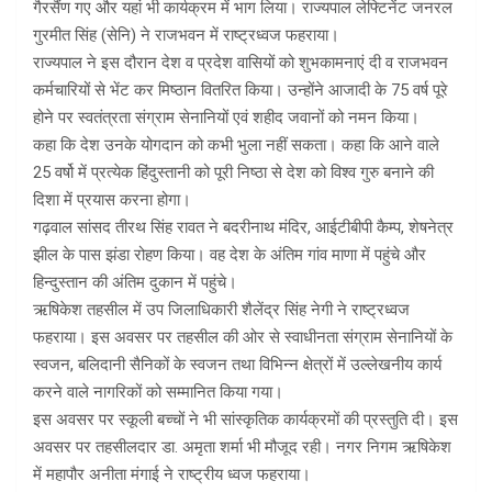
गैरसैंण गए और यहां भी कार्यक्रम में भाग लिया। राज्‍यपाल लेफ्टिनेंट जनरल
गुरमीत सिंह (सेनि) ने राजभवन में राष्‍ट्रध्‍वज फहराया।
राज्यपाल ने इस दौरान देश व प्रदेश वासियों को शुभकामनाएं दी व राजभवन
कर्मचारियों से भेंट कर मिष्ठान वितरित किया। उन्‍होंने आजादी के 75 वर्ष पूरे
होने पर स्वतंत्रता संग्राम सेनानियों एवं शहीद जवानों को नमन किया।
कहा कि देश उनके योगदान को कभी भुला नहीं सकता। कहा कि आने वाले
25 वर्षो में प्रत्येक हिंदुस्तानी को पूरी निष्ठा से देश को विश्व गुरु बनाने की
दिशा में प्रयास करना होगा।
गढ़वाल सांसद तीरथ सिंह रावत ने बदरीनाथ मंदिर, आईटीबीपी कैम्प, शेषनेत्र
झील के पास झंडा रोहण किया। वह देश के अंतिम गांव माणा में पहुंचे और
हिन्‍दुस्‍तान की अंतिम दुकान में पहुंचे।
ऋषिकेश तहसील में उप जिलाधिकारी शैलेंद्र सिंह नेगी ने राष्ट्रध्वज
फहराया। इस अवसर पर तहसील की ओर से स्वाधीनता संग्राम सेनानियों के
स्वजन, बलिदानी सैनिकों के स्वजन तथा विभिन्न क्षेत्रों में उल्लेखनीय कार्य
करने वाले नागरिकों को सम्मानित किया गया।
इस अवसर पर स्कूली बच्चों ने भी सांस्कृतिक कार्यक्रमों की प्रस्तुति दी। इस
अवसर पर तहसीलदार डा. अमृता शर्मा भी मौजूद रही। नगर निगम ऋषिकेश
में महापौर अनीता मंगाई ने राष्ट्रीय ध्वज फहराया।