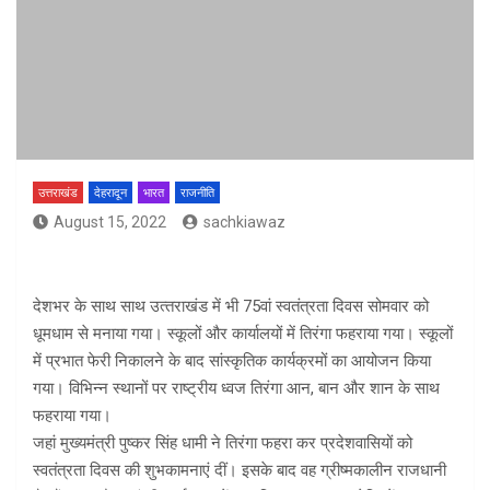
उत्तराखंड
देहरादून
भारत
राजनीति
August 15, 2022
sachkiawaz
देशभर के साथ साथ उत्‍तराखंड में भी 75वां स्‍वतंत्रता दिवस सोमवार को
धूमधाम से मनाया गया। स्‍कूलों और कार्यालयों में तिरंगा फहराया गया। स्‍कूलों
में प्रभात फेरी निकालने के बाद सांस्‍कृतिक कार्यक्रमों का आयोजन किया
गया। विभिन्न स्थानों पर राष्ट्रीय ध्वज तिरंगा आन, बान और शान के साथ
फहराया गया।
जहां मुख्‍यमंत्री पुष्‍कर सिंह धामी ने तिरंगा फहरा कर प्रदेशवासियों को
स्‍वतंत्रता दिवस की शुभकामनाएं दीं। इसके बाद वह ग्रीष्‍मकालीन राजधानी