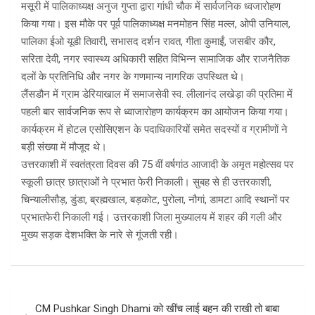
मसूरी में पालिकाध्यक्ष अनुज गुप्ता द्वारा गांधी चौक में सार्वजनिक ध्वजारोहण
किया गया। इस मौके पर पूर्व पालिकाध्यक्ष मनमोहन सिंह मल्ल, ओपी उनियाल,
पालिका ईओ यूडी तिवारी, सभासद दर्शन रावत, गीता कुमाईं, जसबीर कौर,
सरिता देवी, नगर स्वास्थ्य अधिकारी सहित विभिन्न सामाजिक और राजनैतिक
दलों के प्रतिनिधि और नगर के गणमान्य नागरिक उपस्थित थे।
लैंसडौन में ग्राम डेरियाखाल में समाजसेवी स्व. लीलानंद लखेड़ा की प्रतिमा में
पहली बार सार्वजनिक रूप से ध्वाजारोहण कार्यक्रम का आयोजन किया गया।
कार्यक्रम में होटल एसोसिएशन के पदाधिकारियों समेत सदस्यों व ग्रामीणों ने
बड़ी संख्या में मौजूद थे।
उत्तरकाशी में स्वतंत्रता दिवस की 75 वीं वर्षगांठ आजादी के अमृत महोत्सव पर
स्कूली छात्र छात्राओं ने प्रभात फेरी निकाली। सुबह से ही उत्तरकाशी,
चिन्यालीसौड़, डुंडा, ब्रह्मखाल, बड़कोट, पुरोला, नौगां, डामटा आदि स्थानों पर
प्रभातफेरी निकाली गई। उत्तरकाशी जिला मुख्यालय में शहर की गली और
मुख्य सड़क देशभक्ति के नारे से गूंजती रही।
Post
CM Pushkar Singh Dhami को खींच लाई बहन की राखी तो बाबा