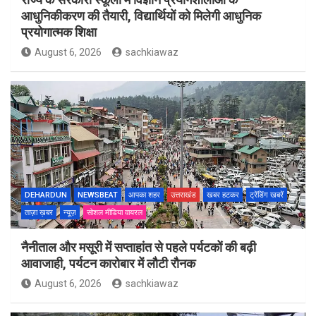
आधुनिकीकरण की तैयारी, विद्यार्थियों को मिलेगी आधुनिक
प्रयोगात्मक शिक्षा
August 6, 2026
sachkiawaz
DEHARDUN
NEWSBEAT
आपका शहर
उत्तराखंड
खबर हटकर
ट्रेंडिंग खबरें
ताज़ा ख़बर
न्यूज़
सोशल मीडिया वायरल
नैनीताल और मसूरी में सप्ताहांत से पहले पर्यटकों की बढ़ी
आवाजाही, पर्यटन कारोबार में लौटी रौनक
August 6, 2026
sachkiawaz