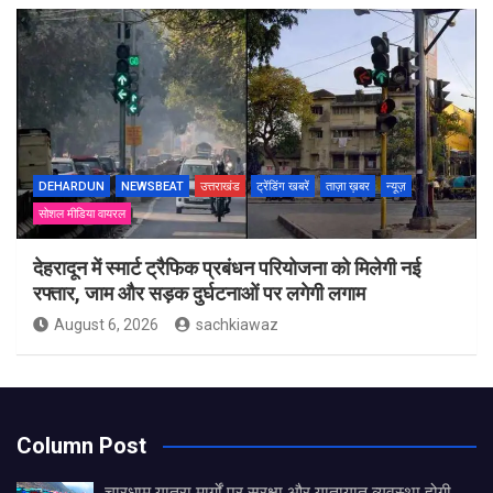
DEHARDUN
NEWSBEAT
उत्तराखंड
ट्रेंडिंग खबरें
ताज़ा ख़बर
न्यूज़
सोशल मीडिया वायरल
देहरादून में स्मार्ट ट्रैफिक प्रबंधन परियोजना को मिलेगी नई
रफ्तार, जाम और सड़क दुर्घटनाओं पर लगेगी लगाम
August 6, 2026
sachkiawaz
Column Post
चारधाम यात्रा मार्गों पर सुरक्षा और यातायात व्यवस्था होगी