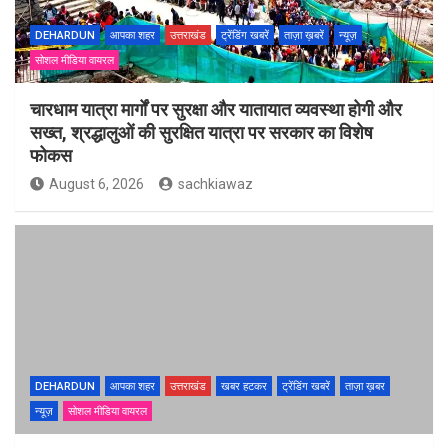
DEHARDUN
आपका शहर
उत्तराखंड
ट्रेंडिंग खबरें
ताज़ा ख़बरें
न्यूज़
सोशल मीडिया वायरल
चारधाम यात्रा मार्गों पर सुरक्षा और यातायात व्यवस्था होगी और
सख्त, श्रद्धालुओं की सुरक्षित यात्रा पर सरकार का विशेष
फोकस
August 6, 2026
sachkiawaz
DEHARDUN
आपका शहर
उत्तराखंड
खबर हटकर
ट्रेंडिंग खबरें
ताज़ा ख़बर
न्यूज़
सोशल मीडिया वायरल