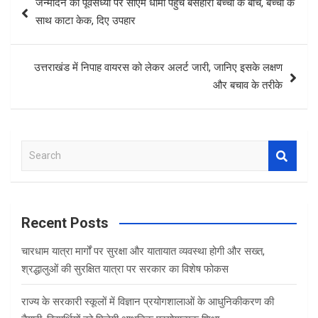
जन्मदिन की पूर्वसंध्या पर सीएम धामी पहुंचे बेसहारा बच्चों के बीच, बच्चों के
navigation
साथ काटा केक, दिए उपहार
उत्तराखंड में निपाह वायरस को लेकर अलर्ट जारी, जानिए इसके लक्षण
और बचाव के तरीके
S
e
a
r
c
Recent Posts
h
चारधाम यात्रा मार्गों पर सुरक्षा और यातायात व्यवस्था होगी और सख्त,
श्रद्धालुओं की सुरक्षित यात्रा पर सरकार का विशेष फोकस
राज्य के सरकारी स्कूलों में विज्ञान प्रयोगशालाओं के आधुनिकीकरण की