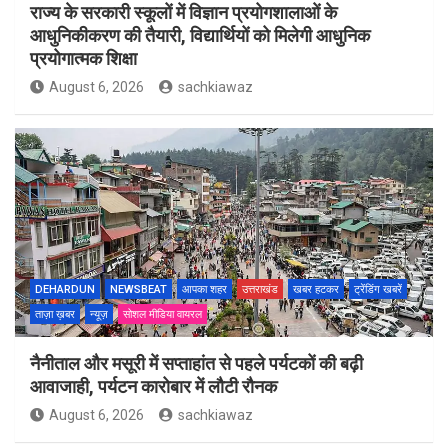
राज्य के सरकारी स्कूलों में विज्ञान प्रयोगशालाओं के
आधुनिकीकरण की तैयारी, विद्यार्थियों को मिलेगी आधुनिक
प्रयोगात्मक शिक्षा
August 6, 2026
sachkiawaz
DEHARDUN
NEWSBEAT
आपका शहर
उत्तराखंड
खबर हटकर
ट्रेंडिंग खबरें
ताज़ा ख़बर
न्यूज़
सोशल मीडिया वायरल
नैनीताल और मसूरी में सप्ताहांत से पहले पर्यटकों की बढ़ी
आवाजाही, पर्यटन कारोबार में लौटी रौनक
August 6, 2026
sachkiawaz