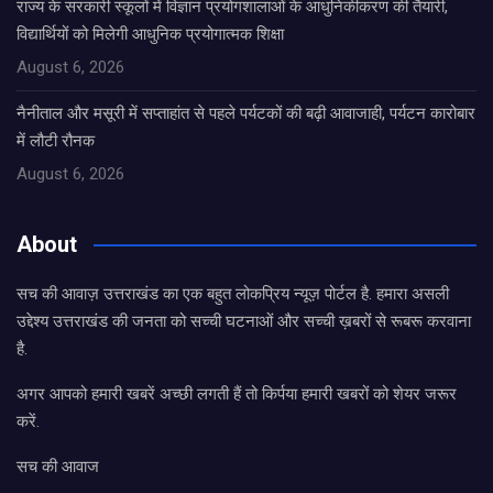
राज्य के सरकारी स्कूलों में विज्ञान प्रयोगशालाओं के आधुनिकीकरण की तैयारी,
विद्यार्थियों को मिलेगी आधुनिक प्रयोगात्मक शिक्षा
August 6, 2026
नैनीताल और मसूरी में सप्ताहांत से पहले पर्यटकों की बढ़ी आवाजाही, पर्यटन कारोबार
में लौटी रौनक
August 6, 2026
About
सच की आवाज़ उत्तराखंड का एक बहुत लोकप्रिय न्यूज़ पोर्टल है. हमारा असली
उद्देश्य उत्तराखंड की जनता को सच्ची घटनाओं और सच्ची ख़बरों से रूबरू करवाना
है.
अगर आपको हमारी खबरें अच्छी लगती हैं तो किर्पया हमारी खबरों को शेयर जरूर
करें.
सच की आवाज