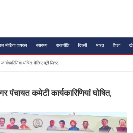
शल मीडिया वायरल
स्वास्थ्य
राजनीति
दिल्ली
भारत
शिक्षा
ख
र्यकारिणियां घोषित, देखिए पूरी लिस्ट
र पंचायत कमेटी कार्यकारिणियां घोषित,