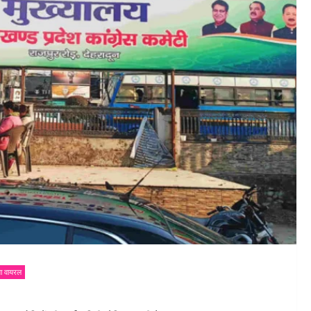
ा वायरल