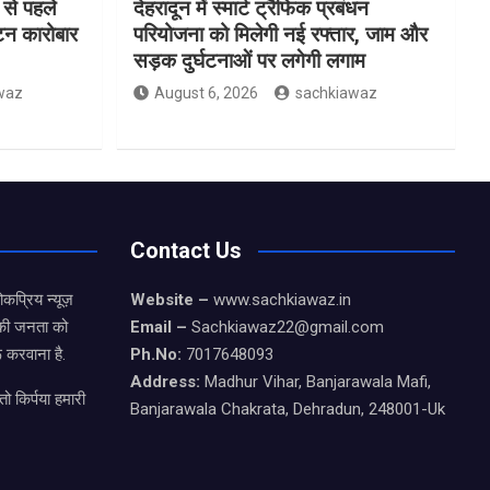
 से पहले
देहरादून में स्मार्ट ट्रैफिक प्रबंधन
यटन कारोबार
परियोजना को मिलेगी नई रफ्तार, जाम और
सड़क दुर्घटनाओं पर लगेगी लगाम
waz
August 6, 2026
sachkiawaz
Contact Us
कप्रिय न्यूज़
Website –
www.sachkiawaz.in
ड की जनता को
Email –
Sachkiawaz22@gmail.com
 करवाना है.
Ph.No:
7017648093
Address:
Madhur Vihar, Banjarawala Mafi,
ो किर्पया हमारी
Banjarawala Chakrata, Dehradun, 248001-Uk