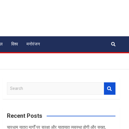
ेल
विश्व
मनोरंजन
S
e
a
r
c
Recent Posts
h
चारधाम यात्रा मार्गों पर सुरक्षा और यातायात व्यवस्था होगी और सख्त,