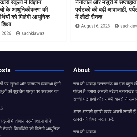
ारी स्कूलों में विज्ञान
नैनीताल और मसूरी में सप्ताहांत
ाओं के आधुनिकीकरण की
पर्यटकों की बढ़ी आवाजाही, पर्
यार्थियों को मिलेगी आधुनिक
में लौटी रौनक
शिक्षा
August 6, 2026
sachkia
, 2026
sachkiawaz
osts
About
्गों पर सुरक्षा और यातायात व्यवस्था होगी
सच की आवाज़ उत्तराखंड का एक बहुत लो
लुओं की सुरक्षित यात्रा पर सरकार का
पोर्टल है. हमारा असली उद्देश्य उत्तराखं
सच्ची घटनाओं और सच्ची ख़बरों से रूबरू
26
अगर आपको हमारी खबरें अच्छी लगती हैं त
खबरों को शेयर जरूर करें.
्कूलों में विज्ञान प्रयोगशालाओं के
यारी, विद्यार्थियों को मिलेगी आधुनिक
सच की आवाज
ा