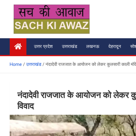
Skip
to
content
सच की आवाज
उत्तर प्रदेश
उत्तराखंड
लखनऊ
देहरादून
सो
Home
उत्तराखंड
नंदादेवी राजजात के आयोजन को लेकर कुलसारी काली मंदिर म
नंदादेवी राजजात के आयोजन को लेकर कुलस
विवाद