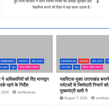
हुए राज्य सरकार ने भवन निर्माण नियमों को अधिक सुरक्षित और
वैज्ञानिक बनाने की दिशा में बड़ा कदम उठाया है।
NEWSBEAT
उत्तराखण्ड
खबर हटकर
DEHARDUN
उत्तराखंड
खबर हटकर
ट्र
ज़ा ख़बर
न्यूज़
सोशल मीडिया वायरल
ताज़ा ख़बर
न्यूज़
सोशल मीडिया वायरल
 ने अधिकारियों को दिए मानसून
प्लास्टिक मुक्त उत्तराखंड बना
्क रहने के निर्देश
पर्यटकों से जिम्मेदारी निभाने क
मुख्यमंत्री धामी ने
, 2026
sachkiawaz
August 7, 2026
sachkia