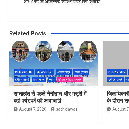
और 2 बेड का आकस्मिक स्वास्थ्य केंद्र होगा स्थापित
Related Posts
DEHARDUN
NEWSBEAT
आपका शहर
खबर हटकर
DEHARDUN
ट्रेंडिंग खबरें
ताज़ा ख़बरें
न्यूज़
सोशल मीडिया वायरल
ट्रेंडिंग खबरें
ता
सप्ताहांत से पहले नैनीताल और मसूरी में
जिलाधिकारी
बढ़ी पर्यटकों की आवाजाही
के दौरान सतर
August 7, 2026
sachkiawaz
August 7