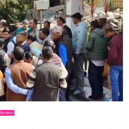
डिया वायरल