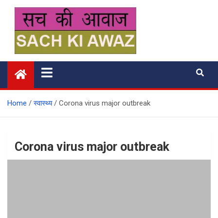
Skip
to
content
सच की आवाज
Home
स्वास्थ्य
Corona virus major outbreak
Corona virus major outbreak