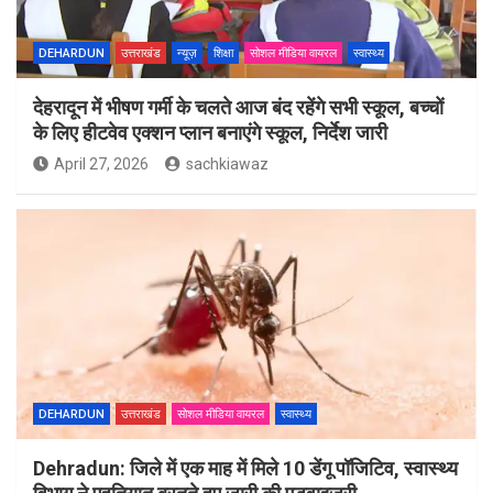
DEHARDUN
उत्तराखंड
न्यूज़
शिक्षा
सोशल मीडिया वायरल
स्वास्थ्य
देहरादून में भीषण गर्मी के चलते आज बंद रहेंगे सभी स्कूल, बच्चों
के लिए हीटवेव एक्शन प्लान बनाएंगे स्कूल, निर्देश जारी
April 27, 2026
sachkiawaz
DEHARDUN
उत्तराखंड
सोशल मीडिया वायरल
स्वास्थ्य
Dehradun: जिले में एक माह में मिले 10 डेंगू पॉजिटिव, स्वास्थ्य