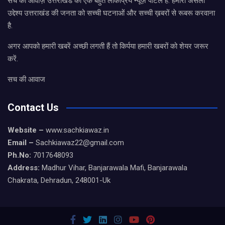
सच की आवाज़ उत्तराखंड का एक बहुत लोकप्रिय न्यूज़ पोर्टल है. हमारा असली
उद्देश्य उत्तराखंड की जनता को सच्ची घटनाओं और सच्ची ख़बरों से रूबरू करवाना
है.
अगर आपको हमारी खबरें अच्छी लगती हैं तो किर्पया हमारी खबरों को शेयर जरूर
करें.
सच की आवाज
Contact Us
Website –
www.sachkiawaz.in
Email –
Sachkiawaz22@gmail.com
Ph.No:
7017648093
Address:
Madhur Vihar, Banjarawala Mafi, Banjarawala
Chakrata, Dehradun, 248001-Uk