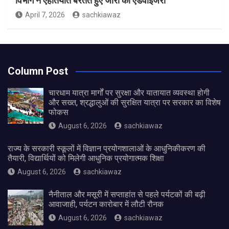
विभाग ने एहतियात बरतते हुए जारी की एडवाइजरी
April 7, 2026
sachkiawaz
Column Post
चारधाम यात्रा मार्गों पर सुरक्षा और यातायात व्यवस्था होगी
और सख्त, श्रद्धालुओं की सुरक्षित यात्रा पर सरकार का विशेष
फोकस
August 6, 2026
sachkiawaz
राज्य के सरकारी स्कूलों में विज्ञान प्रयोगशालाओं के आधुनिकीकरण की
तैयारी, विद्यार्थियों को मिलेगी आधुनिक प्रयोगात्मक शिक्षा
August 6, 2026
sachkiawaz
नैनीताल और मसूरी में सप्ताहांत से पहले पर्यटकों की बढ़ी
आवाजाही, पर्यटन कारोबार में लौटी रौनक
August 6, 2026
sachkiawaz