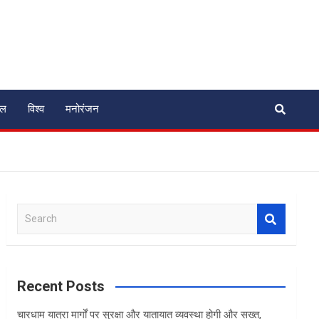
ेल
विश्व
मनोरंजन
S
e
a
r
c
Recent Posts
h
चारधाम यात्रा मार्गों पर सुरक्षा और यातायात व्यवस्था होगी और सख्त,