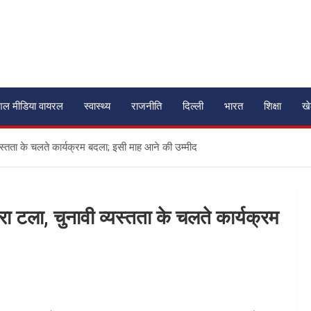
शल मीडिया वायरल
स्वास्थ्य
राजनीति
दिल्ली
भारत
शिक्षा
ख
स्तता के चलते कार्यक्रम बदला; इसी माह आने की उम्मीद
 टला, चुनावी व्यस्तता के चलते कार्यक्रम