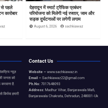
 से पहले
देहरादून में स्मार्ट ट्रैफिक प्रबंधन
यटन कारोबार
परियोजना को मिलेगी नई रफ्तार, जाम और
सड़क दुर्घटनाओं पर लगेगी लगाम
waz
August 6, 2026
sachkiawaz
Contact Us
कप्रिय न्यूज़
Website –
www.sachkiawaz.in
ड की जनता को
Email –
Sachkiawaz22@gmail.com
 करवाना है.
Ph.No:
7017648093
Address:
Madhur Vihar, Banjarawala Mafi,
ो किर्पया हमारी
Banjarawala Chakrata, Dehradun, 248001-Uk