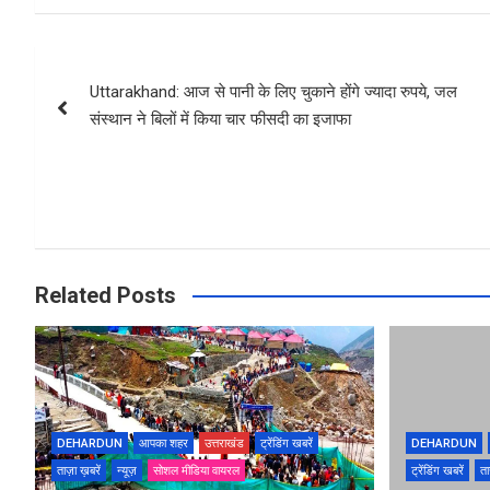
Post
Uttarakhand: आज से पानी के लिए चुकाने होंगे ज्यादा रुपये, जल
navigation
संस्थान ने बिलों में किया चार फीसदी का इजाफा
Related Posts
DEHARDUN
आपका शहर
उत्तराखंड
ट्रेंडिंग खबरें
DEHARDUN
ताज़ा ख़बरें
न्यूज़
सोशल मीडिया वायरल
ट्रेंडिंग खबरें
ता