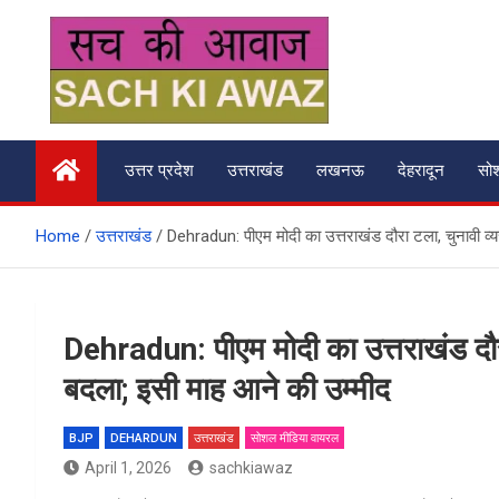
Skip
to
content
सच की आवाज
उत्तर प्रदेश
उत्तराखंड
लखनऊ
देहरादून
सो
Home
उत्तराखंड
Dehradun: पीएम मोदी का उत्तराखंड दौरा टला, चुनावी व्य
Dehradun: पीएम मोदी का उत्तराखंड दौरा
बदला; इसी माह आने की उम्मीद
BJP
DEHARDUN
उत्तराखंड
सोशल मीडिया वायरल
April 1, 2026
sachkiawaz