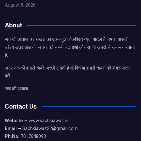
August 8, 2026
About
सच की आवाज़ उत्तराखंड का एक बहुत लोकप्रिय न्यूज़ पोर्टल है. हमारा असली
उद्देश्य उत्तराखंड की जनता को सच्ची घटनाओं और सच्ची ख़बरों से रूबरू करवाना
है.
अगर आपको हमारी खबरें अच्छी लगती हैं तो किर्पया हमारी खबरों को शेयर जरूर
करें.
सच की आवाज
Contact Us
Website –
www.sachkiawaz.in
Email –
Sachkiawaz22@gmail.com
Ph.No:
7017648093