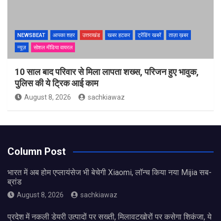
NEWSBEAT
आपका शहर
उत्तराखंड
खबर हटकर
ट्रेंडिंग खबरें
ताज़ा ख़बर
न्यूज़
सोशल मीडिया वायरल
10 साल बाद परिवार से मिला लापता शख्स, परिजन हुए भावुक,
पुलिस की ये ट्रिक आई काम
August 8, 2026
sachkiawaz
Column Post
भारत में अब होम एप्लायंसेज भी बेचेगी Xiaomi, लॉन्च किया नया Mijia सब-
ब्रांड
August 8, 2026
sachkiawaz
प्रदेश में नकली डेयरी उत्पादों पर सख्ती, मिलावटखोरों पर कसेगा शिकंजा, ये