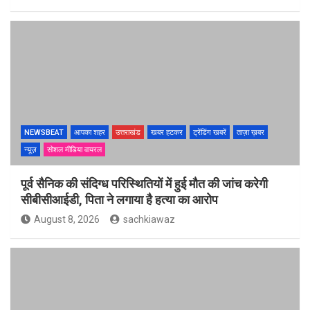
NEWSBEAT
आपका शहर
उत्तराखंड
खबर हटकर
ट्रेंडिंग खबरें
ताज़ा ख़बर
न्यूज़
सोशल मीडिया वायरल
पूर्व सैनिक की संदिग्ध परिस्थितियों में हुई मौत की जांच करेगी
सीबीसीआईडी, पिता ने लगाया है हत्या का आरोप
August 8, 2026
sachkiawaz