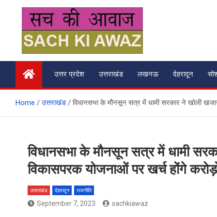
Skip
to
content
सच की आवाज
उत्तर प्रदेश
उत्तराखंड
लखनऊ
देहरादून
सो
Home
उत्तराखंड
विधानसभा के मौनसून सत्र में धामी सरकार ने खोली खजान
विधानसभा के मौनसून सत्र में धामी सर
विकासपरक योजनाओं पर खर्च होंगे करोड़ों
उत्तराखंड
देहरादून
राजनीति
September 7, 2023
sachkiawaz