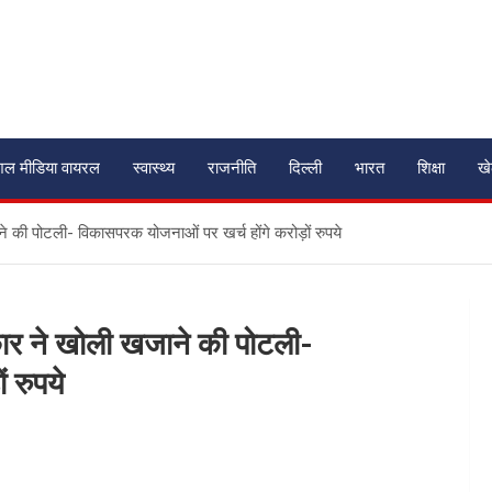
शल मीडिया वायरल
स्वास्थ्य
राजनीति
दिल्ली
भारत
शिक्षा
ख
े की पोटली- विकासपरक योजनाओं पर खर्च होंगे करोड़ों रुपये
कार ने खोली खजाने की पोटली-
 रुपये