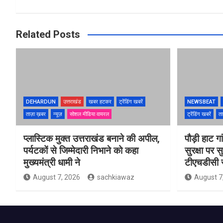
Related Posts
DEHARDUN
उत्तराखंड
खबर हटकर
ट्रेंडिंग खबरें
NEWSBEAT
ताज़ा ख़बर
न्यूज़
सोशल मीडिया वायरल
ट्रेंडिंग खबरें
ता
प्लास्टिक मुक्त उत्तराखंड बनाने की अपील,
पौड़ी हाट गा
पर्यटकों से जिम्मेदारी निभाने को कहा
सुरक्षा पर स
मुख्यमंत्री धामी ने
टीएचडीसी स
August 7, 2026
sachkiawaz
August 7