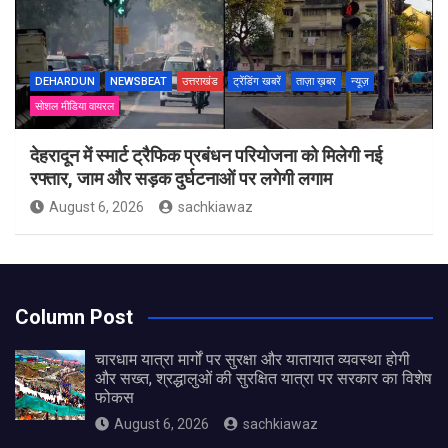
DEHARDUN
NEWSBEAT
उत्तराखंड
ट्रेंडिंग खबरें
ताज़ा ख़बर
न्यूज़
सोशल मीडिया वायरल
देहरादून में स्मार्ट ट्रैफिक प्रबंधन परियोजना को मिलेगी नई
रफ्तार, जाम और सड़क दुर्घटनाओं पर लगेगी लगाम
August 6, 2026
sachkiawaz
Column Post
चारधाम यात्रा मार्गों पर सुरक्षा और यातायात व्यवस्था होगी
और सख्त, श्रद्धालुओं की सुरक्षित यात्रा पर सरकार का विशेष
फोकस
August 6, 2026
sachkiawaz