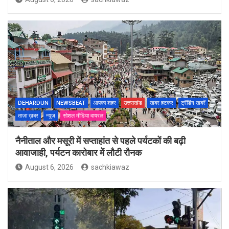
DEHARDUN
NEWSBEAT
आपका शहर
उत्तराखंड
खबर हटकर
ट्रेंडिंग खबरें
ताज़ा ख़बर
न्यूज़
सोशल मीडिया वायरल
नैनीताल और मसूरी में सप्ताहांत से पहले पर्यटकों की बढ़ी
आवाजाही, पर्यटन कारोबार में लौटी रौनक
August 6, 2026
sachkiawaz