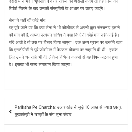
दरारों में न भरे। भूधंसाव व दरारें रोकने को असली कदम तो विज्ञानियों की
रिपोर्ट मिलने के बाद उनकी संस्तुतियों के आधार पर उठाए जाएंगे।
सेना ने नहीं की कोई मांग:
यह पूछे जाने पर कि क्या सेना ने भी जोशीमठ से अपनी कुछ संरचनाएं हटाने
की मांग की है, आपदा प्रबंधन सचिव ने कहा कि ऐसी कोई मांग नहीं आई है।
यदि आती है तो उस पर विचार किया जाएगा। एक अन्य प्रश्न पर उन्होंने कहा
कि एनटीपीसी ने पूर्व जोशीमठ में पेयजल योजना पर सहमति दी थी। इसके
लिए उसने धनराशि भी दी, लेकिन विभिन्न कारणों से यह विषय अटका हुआ
है। इसका भी जल्द समाधान किया जाएगा।
Post
Pariksha Pe Charcha: उत्‍तराखंड से जुड़े 10 लाख से ज्‍यादा छात्र,
navigation
मुख्‍यमंत्री ने छात्रों के संग सुना संवाद