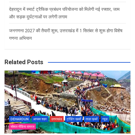
देहरादून में स्मार्ट ट्रैफिक प्रबंधन परियोजना को मिलेगी नई रफ्तार, जाम
और सड़क दुर्घटनाओं पर लगेगी लगाम
जनगणना 2027 की तैयारी शुरू, उत्तराखंड में 1 सितंबर से शुरू होगा विशेष
गणना अभियान
Related Posts
DEHARDUN
आपका शहर
उत्तराखंड
ट्रेंडिंग खबरें
ताज़ा ख़बरें
न्यूज़
सोशल मीडिया वायरल