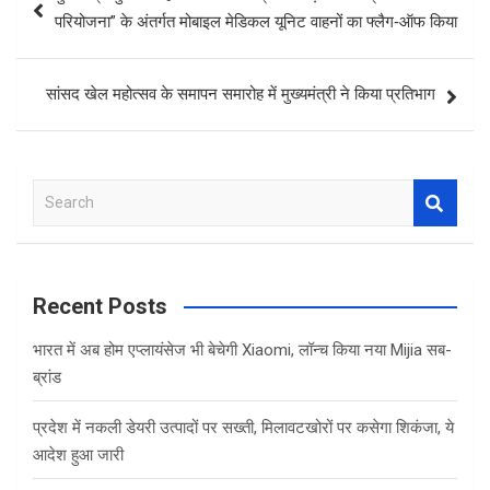
navigation
परियोजना” के अंतर्गत मोबाइल मेडिकल यूनिट वाहनों का फ्लैग‑ऑफ किया
सांसद खेल महोत्सव के समापन समारोह में मुख्यमंत्री ने किया प्रतिभाग
S
e
a
r
c
Recent Posts
h
भारत में अब होम एप्लायंसेज भी बेचेगी Xiaomi, लॉन्च किया नया Mijia सब-
ब्रांड
प्रदेश में नकली डेयरी उत्पादों पर सख्ती, मिलावटखोरों पर कसेगा शिकंजा, ये
आदेश हुआ जारी