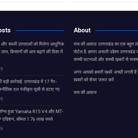
osts
About
ल और सब्जी उत्पादकों को मिलेगा आधुनिक
सच की आवाज़ उत्तराखंड का एक बहुत लो
 लाभ, किसानों की आय बढ़ाने की दिशा में
पोर्टल है. हमारा असली उद्देश्य उत्तराखं
सच्ची घटनाओं और सच्ची ख़बरों से रूबरू
26
अगर आपको हमारी खबरें अच्छी लगती हैं त
खबरों को शेयर जरूर करें.
बड़ी कार्रवाई: उत्तराखंड में 17 गैर-
राजनीतिक दल पंजीकृत सूची से हटाए गए
सच की आवाज
26
 लॉन्च हुआ Yamaha R15 V4 और MT-
एडिशन, कीमत 1.76 लाख रुपये
26