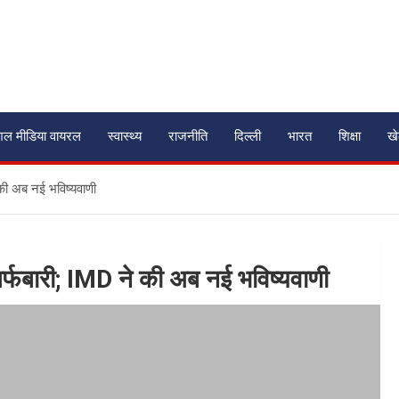
शल मीडिया वायरल
स्वास्थ्य
राजनीति
दिल्ली
भारत
शिक्षा
ख
 की अब नई भविष्‍यवाणी
 बर्फबारी; IMD ने की अब नई भविष्‍यवाणी