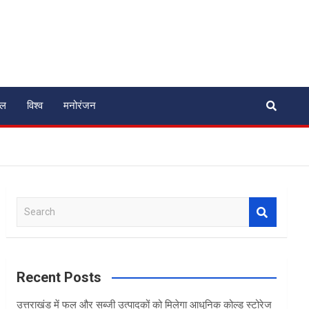
ेल
विश्व
मनोरंजन
S
e
a
r
c
Recent Posts
h
उत्तराखंड में फल और सब्जी उत्पादकों को मिलेगा आधुनिक कोल्ड स्टोरेज