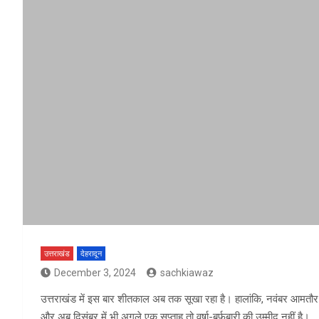
उत्तराखंड
देहरादून
December 3, 2024
sachkiawaz
उत्तराखंड में इस बार शीतकाल अब तक सूखा रहा है। हालांकि, नवंबर आमतौर पर
और अब दिसंबर में भी अगले एक सप्ताह तो वर्षा-बर्फबारी की उम्मीद नहीं है।