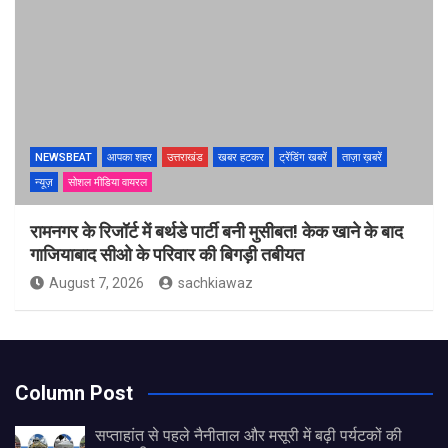
NEWSBEAT
आपका शहर
उत्तराखंड
खबर हटकर
ट्रेंडिंग खबरें
ताज़ा ख़बरें
न्यूज़
सोशल मीडिया वायरल
रामनगर के रिजॉर्ट में बर्थडे पार्टी बनी मुसीबत! केक खाने के बाद
गाजियाबाद सीओ के परिवार की बिगड़ी तबीयत
August 7, 2026
sachkiawaz
Column Post
सप्ताहांत से पहले नैनीताल और मसूरी में बढ़ी पर्यटकों की