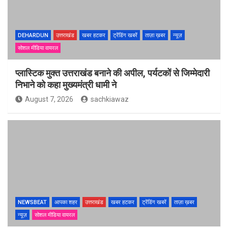
DEHARDUN
उत्तराखंड
खबर हटकर
ट्रेंडिंग खबरें
ताज़ा ख़बर
न्यूज़
सोशल मीडिया वायरल
प्लास्टिक मुक्त उत्तराखंड बनाने की अपील, पर्यटकों से जिम्मेदारी
निभाने को कहा मुख्यमंत्री धामी ने
August 7, 2026
sachkiawaz
NEWSBEAT
आपका शहर
उत्तराखंड
खबर हटकर
ट्रेंडिंग खबरें
ताज़ा ख़बर
न्यूज़
सोशल मीडिया वायरल