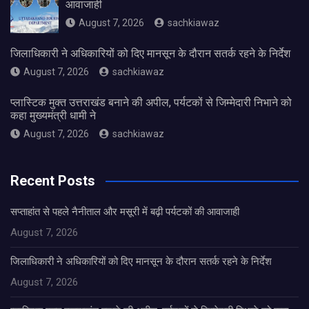
आवाजाही
August 7, 2026
sachkiawaz
जिलाधिकारी ने अधिकारियों को दिए मानसून के दौरान सतर्क रहने के निर्देश
August 7, 2026
sachkiawaz
प्लास्टिक मुक्त उत्तराखंड बनाने की अपील, पर्यटकों से जिम्मेदारी निभाने को
कहा मुख्यमंत्री धामी ने
August 7, 2026
sachkiawaz
Recent Posts
सप्ताहांत से पहले नैनीताल और मसूरी में बढ़ी पर्यटकों की आवाजाही
August 7, 2026
जिलाधिकारी ने अधिकारियों को दिए मानसून के दौरान सतर्क रहने के निर्देश
August 7, 2026