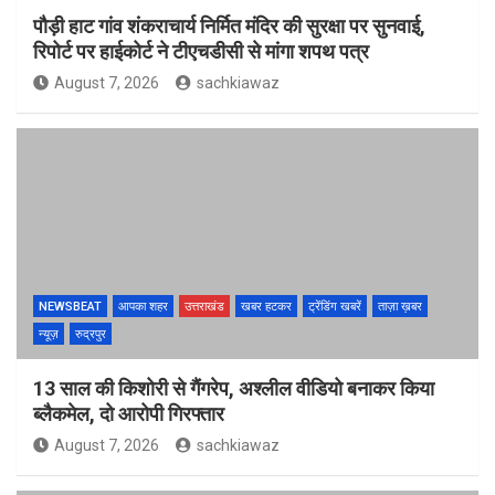
पौड़ी हाट गांव शंकराचार्य निर्मित मंदिर की सुरक्षा पर सुनवाई,
रिपोर्ट पर हाईकोर्ट ने टीएचडीसी से मांगा शपथ पत्र
August 7, 2026
sachkiawaz
NEWSBEAT
आपका शहर
उत्तराखंड
खबर हटकर
ट्रेंडिंग खबरें
ताज़ा ख़बर
न्यूज़
रुद्रपुर
13 साल की किशोरी से गैंगरेप, अश्लील वीडियो बनाकर किया
ब्लैकमेल, दो आरोपी गिरफ्तार
August 7, 2026
sachkiawaz