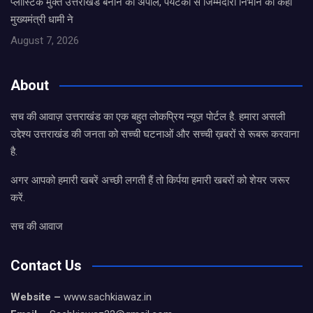
प्लास्टिक मुक्त उत्तराखंड बनाने की अपील, पर्यटकों से जिम्मेदारी निभाने को कहा
मुख्यमंत्री धामी ने
August 7, 2026
About
सच की आवाज़ उत्तराखंड का एक बहुत लोकप्रिय न्यूज़ पोर्टल है. हमारा असली
उद्देश्य उत्तराखंड की जनता को सच्ची घटनाओं और सच्ची ख़बरों से रूबरू करवाना
है.
अगर आपको हमारी खबरें अच्छी लगती हैं तो किर्पया हमारी खबरों को शेयर जरूर
करें.
सच की आवाज
Contact Us
Website –
www.sachkiawaz.in