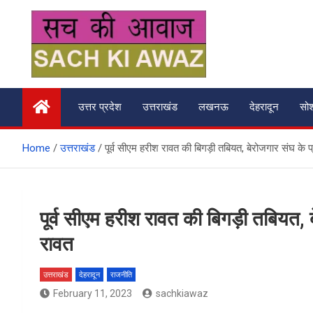
Skip
to
content
सच की आवाज
उत्तर प्रदेश
उत्तराखंड
लखनऊ
देहरादून
सो
Home
उत्तराखंड
पूर्व सीएम हरीश रावत की ब‍िगड़ी तबियत, बेरोजगार संघ के प्
पूर्व सीएम हरीश रावत की ब‍िगड़ी तबियत, ब
रावत
उत्तराखंड
देहरादून
राजनीति
February 11, 2023
sachkiawaz