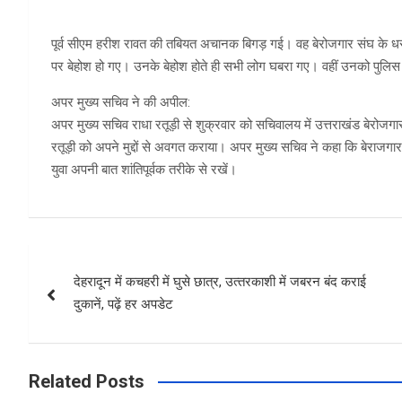
पूर्व सीएम हरीश रावत की तबियत अचानक बिगड़ गई। वह बेरोजगार संघ के धर
पर बेहोश हो गए। उनके बेहोश होते ही सभी लोग घबरा गए। वहीं उनको पुलिस व
अपर मुख्‍य सचिव ने की अपील:
अपर मुख्य सचिव राधा रतूड़ी से शुक्रवार को सचिवालय में उत्तराखंड बेरोजगार
रतूड़ी को अपने मुद्दों से अवगत कराया। अपर मुख्य सचिव ने कहा कि बेराजगार सं
युवा अपनी बात शांतिपूर्वक तरीके से रखें।
Post
देहरादून में कचहरी में घुसे छात्र, उत्‍तरकाशी में जबरन बंद कराई
navigation
दुकानें, पढ़ें हर अपडेट
Related Posts