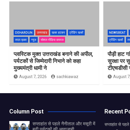
DEHARDUN
उत्तराखंड
खबर हटकर
ट्रेंडिंग खबरें
NEWSBEAT
ताज़ा ख़बर
न्यूज़
सोशल मीडिया वायरल
ट्रेंडिंग खबरें
ता
प्लास्टिक मुक्त उत्तराखंड बनाने की अपील,
पौड़ी हाट गा
पर्यटकों से जिम्मेदारी निभाने को कहा
सुरक्षा पर स
मुख्यमंत्री धामी ने
टीएचडीसी स
August 7, 2026
sachkiawaz
August 7
Column Post
Recent P
सप्ताहांत से पहले नैनीताल और मसूरी में
सप्ताहांत से पहले
बढ़ी पर्यटकों की आवाजाही