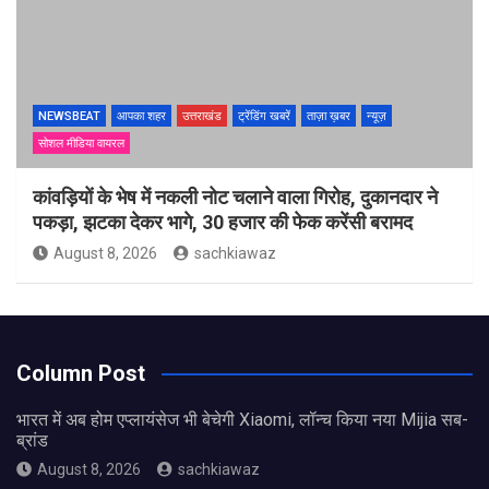
NEWSBEAT
आपका शहर
उत्तराखंड
ट्रेंडिंग खबरें
ताज़ा ख़बर
न्यूज़
सोशल मीडिया वायरल
कांवड़ियों के भेष में नकली नोट चलाने वाला गिरोह, दुकानदार ने
पकड़ा, झटका देकर भागे, 30 हजार की फेक करेंसी बरामद
August 8, 2026
sachkiawaz
Column Post
भारत में अब होम एप्लायंसेज भी बेचेगी Xiaomi, लॉन्च किया नया Mijia सब-
ब्रांड
August 8, 2026
sachkiawaz