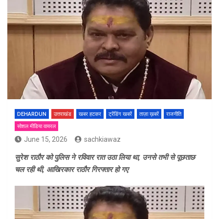
DEHARDUN
उत्तराखंड
खबर हटकर
ट्रेंडिंग खबरें
ताज़ा ख़बरें
राजनीति
सोशल मीडिया वायरल
June 15, 2026
sachkiawaz
सुरेश राठौर को पुलिस ने रविवार रात उठा लिया था, उनसे तभी से पूछताछ
चल रही थी, आखिरकार राठौर गिरफ्तार हो गए