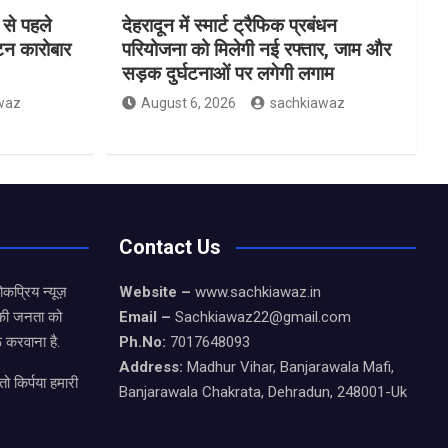
 से पहले
देहरादून में स्मार्ट ट्रैफिक प्रबंधन
यटन कारोबार
परियोजना को मिलेगी नई रफ्तार, जाम और
सड़क दुर्घटनाओं पर लगेगी लगाम
waz
August 6, 2026
sachkiawaz
Contact Us
कप्रिय न्यूज़
Website –
www.sachkiawaz.in
ड की जनता को
Email –
Sachkiawaz22@gmail.com
 करवाना है.
Ph.No:
7017648093
Address:
Madhur Vihar, Banjarawala Mafi,
ो किर्पया हमारी
Banjarawala Chakrata, Dehradun, 248001-Uk