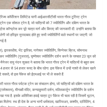
टूरिज्म कॉर्पोरेशन लिमिटेड यानी आईआरसीटीसी भारत गौरव टूरिस्ट ट्रेन
ट्रेन एक सोशल ट्रेन है, जो यात्रियों को 7 ज्योतिर्लिंग और दक्षिण भारत के
रेस कॉन्फ्रेस कर पूरे यात्रा मार्ग और किराए की जानकारी दी. उन्होंने बताया कि
जो हरिद्वार मुरादाबाद होते हुए सभी ज्योतिर्लिंगों वाले स्थानों पर जाएगी. जो
गई है.
 द्वारकाधीश, भेंट द्वारिका, नागेश्वर ज्योतिर्लिंग, सिग्नेचर ब्रिज, सोमनाथ
शंकर ज्योतिर्लिंग (गुजरात), घृष्णेश्वर ज्योतिर्लिंग दर्शन करने के पश्चात 23 जून को
र वायु नंदन शुक्ला ने बताया कि भारत गौरव ट्रेन में यात्रियों से बहुत कम
जार से 54 हजार रूपए के बीच रहेगा. इस पैकेज में उन्हें नाश्ते से लेकर खाने
दे सकते, वो इस पैकेज को ईएमआई पर भी ले सकते हैं.
ी भारत गौरव पर्यटक ट्रेन का संचालन होगा, जो यात्रियों को दक्षिण भारत के
ामेश्वरम), मीनाक्षी मंदिर, कन्याकुमारी दर्शन, मल्लिकार्जुन ज्योतिर्लिंग के दर्शन
गया है. इसके अतिरिक्त हवाई यात्रा टूर पैकेज भी चला रही है जिसमें भूटान,
ा मिलेगा. स्थ ही देश के अन्य भागों धर्मशाला, खाज्जिअर, कश्मीर, दार्जिलिंग, 4