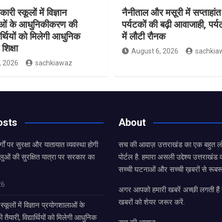
ारी स्कूलों में विज्ञान
नैनीताल और मसूरी में सप्ताहांत
ाओं के आधुनिकीकरण की
पर्यटकों की बढ़ी आवाजाही, पर्
यार्थियों को मिलेगी आधुनिक
में लौटी रौनक
शिक्षा
August 6, 2026
sachkia
, 2026
sachkiawaz
osts
About
्गों पर सुरक्षा और यातायात व्यवस्था होगी
सच की आवाज़ उत्तराखंड का एक बहुत लो
लुओं की सुरक्षित यात्रा पर सरकार का
पोर्टल है. हमारा असली उद्देश्य उत्तराखं
सच्ची घटनाओं और सच्ची ख़बरों से रूबरू
26
अगर आपको हमारी खबरें अच्छी लगती हैं त
खबरों को शेयर जरूर करें.
्कूलों में विज्ञान प्रयोगशालाओं के
यारी, विद्यार्थियों को मिलेगी आधुनिक