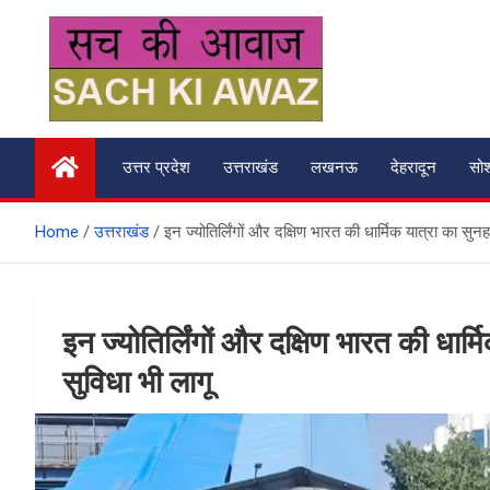
Skip
to
content
सच की आवाज
उत्तर प्रदेश
उत्तराखंड
लखनऊ
देहरादून
सो
Home
उत्तराखंड
इन ज्योतिर्लिंगों और दक्षिण भारत की धार्मिक यात्रा का सु
इन ज्योतिर्लिंगों और दक्षिण भारत की धार
सुविधा भी लागू