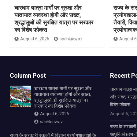
चारधाम यात्रा मार्गों पर सुरक्षा और
राज्य के सरक
यातायात व्यवस्था होगी और सख्त,
प्रयोगशाल
श्रद्धालुओं की सुरक्षित यात्रा पर सरकार
तैयारी, विद्
का विशेष फोकस
प्रयोगात्मक 
August 6, 2026
sachkiawaz
August 6
Column Post
Recent P
चारधाम यात्रा मार्गों पर सुरक्षा और
चारधाम यात्रा मार
यातायात व्यवस्था होगी और सख्त,
और सख्त, श्रद्धा
श्रद्धालुओं की सुरक्षित यात्रा पर
विशेष फोकस
सरकार का विशेष फोकस
August 6, 20
August 6, 2026
sachkiawaz
राज्य के सरकारी स
आधुनिकीकरण की तै
राज्य के सरकारी स्कूलों में विज्ञान प्रयोगशालाओं के