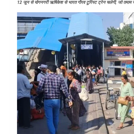
12 जून से योगनगरी ऋषिकेश से भारत गौरव टूरिस्ट ट्रेन चलेगी, जो तमाम ज्यो