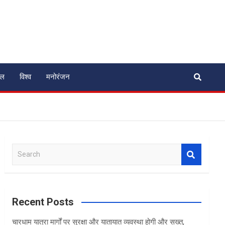
ेल
विश्व
मनोरंजन
S
e
a
r
c
Recent Posts
h
चारधाम यात्रा मार्गों पर सुरक्षा और यातायात व्यवस्था होगी और सख्त,