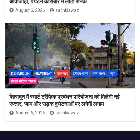
आवाजाही, पर्यटन कारोबार में लौटी रौनक
August 6, 2026
sachkiawaz
DEHARDUN
NEWSBEAT
उत्तराखंड
ट्रेंडिंग खबरें
ताज़ा ख़बर
न्यूज़
सोशल मीडिया वायरल
देहरादून में स्मार्ट ट्रैफिक प्रबंधन परियोजना को मिलेगी नई
रफ्तार, जाम और सड़क दुर्घटनाओं पर लगेगी लगाम
August 6, 2026
sachkiawaz