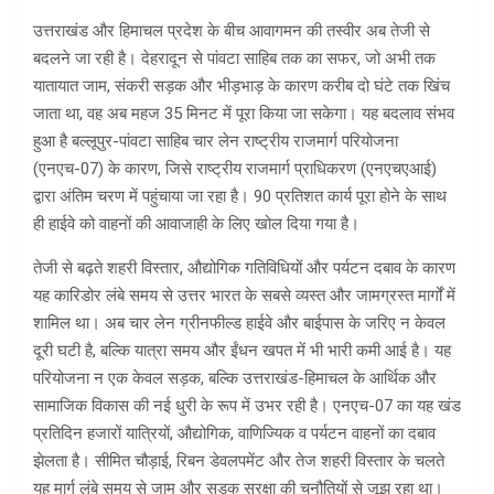
उत्तराखंड और हिमाचल प्रदेश के बीच आवागमन की तस्वीर अब तेजी से
बदलने जा रही है। देहरादून से पांवटा साहिब तक का सफर, जो अभी तक
यातायात जाम, संकरी सड़क और भीड़भाड़ के कारण करीब दो घंटे तक खिंच
जाता था, वह अब महज 35 मिनट में पूरा किया जा सकेगा। यह बदलाव संभव
हुआ है बल्लूपुर-पांवटा साहिब चार लेन राष्ट्रीय राजमार्ग परियोजना
(एनएच-07) के कारण, जिसे राष्ट्रीय राजमार्ग प्राधिकरण (एनएचएआई)
द्वारा अंतिम चरण में पहुंचाया जा रहा है। 90 प्रतिशत कार्य पूरा होने के साथ
ही हाईवे को वाहनों की आवाजाही के लिए खोल दिया गया है।
तेजी से बढ़ते शहरी विस्तार, औद्योगिक गतिविधियों और पर्यटन दबाव के कारण
यह कारिडोर लंबे समय से उत्तर भारत के सबसे व्यस्त और जामग्रस्त मार्गों में
शामिल था। अब चार लेन ग्रीनफील्ड हाईवे और बाईपास के जरिए न केवल
दूरी घटी है, बल्कि यात्रा समय और ईंधन खपत में भी भारी कमी आई है। यह
परियोजना न एक केवल सड़क, बल्कि उत्तराखंड-हिमाचल के आर्थिक और
सामाजिक विकास की नई धुरी के रूप में उभर रही है। एनएच-07 का यह खंड
प्रतिदिन हजारों यात्रियों, औद्योगिक, वाणिज्यिक व पर्यटन वाहनों का दबाव
झेलता है। सीमित चौड़ाई, रिबन डेवलपमेंट और तेज शहरी विस्तार के चलते
यह मार्ग लंबे समय से जाम और सड़क सुरक्षा की चुनौतियों से जूझ रहा था।