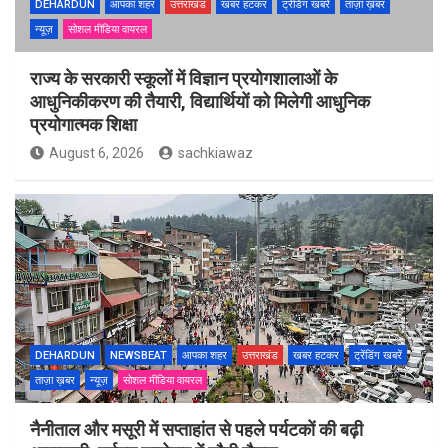
DEHARDUN
आपका शहर
उत्तराखंड
खबर हटकर
ट्रेंडिंग खबरें
ताज़ा ख़बर
न्यूज़
सोशल मीडिया वायरल
राज्य के सरकारी स्कूलों में विज्ञान प्रयोगशालाओं के
आधुनिकीकरण की तैयारी, विद्यार्थियों को मिलेगी आधुनिक
प्रयोगात्मक शिक्षा
August 6, 2026
sachkiawaz
DEHARDUN
NEWSBEAT
आपका शहर
उत्तराखंड
खबर हटकर
ट्रेंडिंग खबरें
ताज़ा ख़बर
न्यूज़
सोशल मीडिया वायरल
नैनीताल और मसूरी में सप्ताहांत से पहले पर्यटकों की बढ़ी