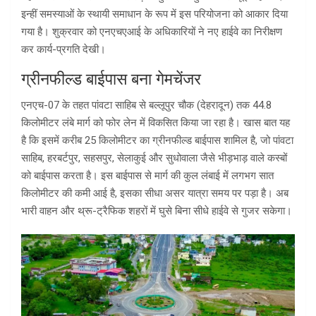
इन्हीं समस्याओं के स्थायी समाधान के रूप में इस परियोजना को आकार दिया
गया है। शुक्रवार को एनएचएआई के अधिकारियों ने नए हाईवे का निरीक्षण
कर कार्य-प्रगति देखी।
ग्रीनफील्ड बाईपास बना गेमचेंजर
एनएच-07 के तहत पांवटा साहिब से बल्लूपुर चौक (देहरादून) तक 44.8
किलोमीटर लंबे मार्ग को फोर लेन में विकसित किया जा रहा है। खास बात यह
है कि इसमें करीब 25 किलोमीटर का ग्रीनफील्ड बाईपास शामिल है, जो पांवटा
साहिब, हरबर्टपुर, सहसपुर, सेलाकुई और सुधोवाला जैसे भीड़भाड़ वाले कस्बों
को बाईपास करता है। इस बाईपास से मार्ग की कुल लंबाई में लगभग सात
किलोमीटर की कमी आई है, इसका सीधा असर यात्रा समय पर पड़ा है। अब
भारी वाहन और थ्रू-ट्रैफिक शहरों में घुसे बिना सीधे हाईवे से गुजर सकेगा।