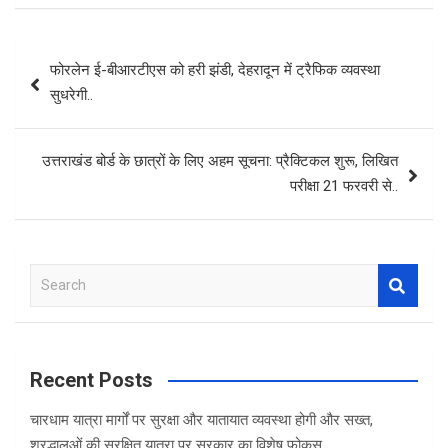
Post
फोरलेन ई-बीआरटीएस को हरी झंडी, देहरादून में ट्रैफिक व्यवस्था
navigation
सुधरेगी..
उत्तराखंड बोर्ड के छात्रों के लिए अहम सूचना: प्रैक्टिकल शुरू, लिखित
परीक्षा 21 फरवरी से..
S
e
a
r
c
Recent Posts
h
चारधाम यात्रा मार्गों पर सुरक्षा और यातायात व्यवस्था होगी और सख्त,
श्रद्धालुओं की सुरक्षित यात्रा पर सरकार का विशेष फोकस