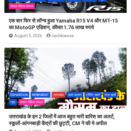
सोशल मीडिया वायरल
एक बार फिर से लॉन्च हुआ Yamaha R15 V4 और MT-15
का MotoGP एडिशन, कीमत 1.76 लाख रुपये
August 5, 2026
sachkiawaz
DEHARDUN
NEWSBEAT
उत्तराखंड
खबर हटकर
ट्रेंडिंग खबरें
ताज़ा ख़बरें
न्यूज़
सोशल मीडिया वायरल
उत्तराखंड के इन 2 जिलों में आज बहुत भारी बारिश का अलर्ट,
स्कूलों-आंगनबाड़ी केंद्रों की छुट्टी, CM ने की ये अपील