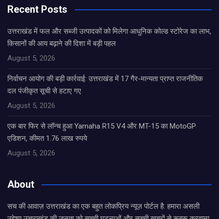
Recent Posts
उत्तराखंड में फल और सब्जी उत्पादकों को मिलेगा आधुनिक कोल्ड स्टोरेज का लाभ,
किसानों की आय बढ़ाने की दिशा में बड़ी पहल
August 5, 2026
निर्वाचन आयोग की बड़ी कार्रवाई: उत्तराखंड में 17 गैर-मान्यता प्राप्त राजनीतिक
दल पंजीकृत सूची से हटाए गए
August 5, 2026
एक बार फिर से लॉन्च हुआ Yamaha R15 V4 और MT-15 का MotoGP
एडिशन, कीमत 1.76 लाख रुपये
August 5, 2026
About
सच की आवाज़ उत्तराखंड का एक बहुत लोकप्रिय न्यूज़ पोर्टल है. हमारा असली
उद्देश्य उत्तराखंड की जनता को सच्ची घटनाओं और सच्ची ख़बरों से रूबरू करवाना