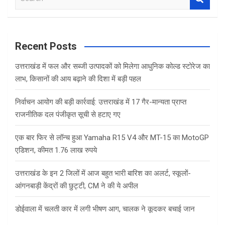
e
a
r
c
Recent Posts
h
उत्तराखंड में फल और सब्जी उत्पादकों को मिलेगा आधुनिक कोल्ड स्टोरेज का
लाभ, किसानों की आय बढ़ाने की दिशा में बड़ी पहल
निर्वाचन आयोग की बड़ी कार्रवाई: उत्तराखंड में 17 गैर-मान्यता प्राप्त
राजनीतिक दल पंजीकृत सूची से हटाए गए
एक बार फिर से लॉन्च हुआ Yamaha R15 V4 और MT-15 का MotoGP
एडिशन, कीमत 1.76 लाख रुपये
उत्तराखंड के इन 2 जिलों में आज बहुत भारी बारिश का अलर्ट, स्कूलों-
आंगनबाड़ी केंद्रों की छुट्टी, CM ने की ये अपील
डोईवाला में चलती कार में लगी भीषण आग, चालक ने कूदकर बचाई जान