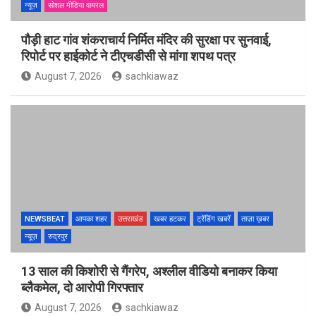
न्यूज़
सोशल मीडिया वायरल
पौड़ी हाट गांव शंकराचार्य निर्मित मंदिर की सुरक्षा पर सुनवाई,
रिपोर्ट पर हाईकोर्ट ने टीएचडीसी से मांगा शपथ पत्र
August 7, 2026
sachkiawaz
NEWSBEAT
आपका शहर
उत्तराखंड
खबर हटकर
ट्रेंडिंग खबरें
ताज़ा ख़बर
न्यूज़
रुद्रपुर
13 साल की किशोरी से गैंगरेप, अश्लील वीडियो बनाकर किया
ब्लैकमेल, दो आरोपी गिरफ्तार
August 7, 2026
sachkiawaz