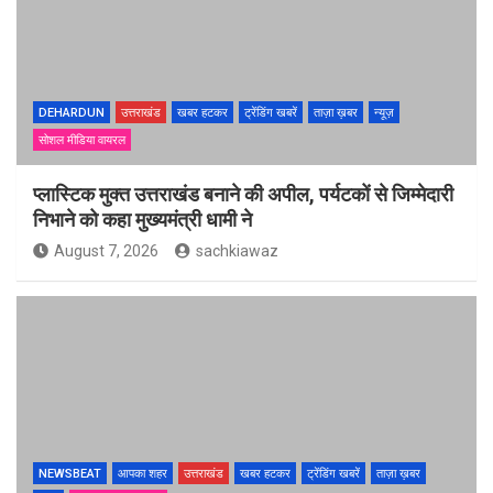
DEHARDUN
उत्तराखंड
खबर हटकर
ट्रेंडिंग खबरें
ताज़ा ख़बर
न्यूज़
सोशल मीडिया वायरल
प्लास्टिक मुक्त उत्तराखंड बनाने की अपील, पर्यटकों से जिम्मेदारी
निभाने को कहा मुख्यमंत्री धामी ने
August 7, 2026
sachkiawaz
NEWSBEAT
आपका शहर
उत्तराखंड
खबर हटकर
ट्रेंडिंग खबरें
ताज़ा ख़बर