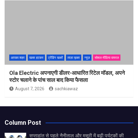
आपका शहर
खबर हटकर
ट्रेंडिंग खबरें
ताज़ा ख़बर
न्यूज़
सोशल मीडिया वायरल
Ola Electric अपनाएगी डीलर-आधारित रिटेल मॉडल, अपने
स्टोर चलाने के पांच साल बाद किया फैसला
August 7, 2026
sachkiawaz
Column Post
सप्ताहांत से पहले नैनीताल और मसूरी में बढ़ी पर्यटकों की