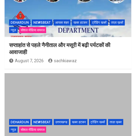
DEHARDUN
NEWSBEAT
आपका शहर
खबर हटकर
ट्रेंडिंग खबरें
ताज़ा ख़बरें
न्यूज़
सोशल मीडिया वायरल
सप्ताहांत से पहले नैनीताल और मसूरी में बढ़ी पर्यटकों की
आवाजाही
August 7, 2026
sachkiawaz
DEHARDUN
NEWSBEAT
उत्तराखण्ड
खबर हटकर
ट्रेंडिंग खबरें
ताज़ा ख़बर
न्यूज़
सोशल मीडिया वायरल