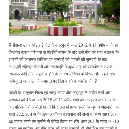
नैनीताल:
उत्तराखंड हाईकोर्ट ने रुद्रपुर में साल 2012 में 11 वर्षीय बच्चे का
किडनैप करके परिजनों से फिरौती मांगने के बाद उसे मौत की घाट उतारने के
आरोपी की जमानत याचिका पर सुनवाई की. मामले की सुनवाई के बाद
न्यायमूर्ती रविन्द्र मैठाणी और न्यायमूर्ति सिद्धार्थ साह की खंडपीठ ने उसके
खिलाफ कोई ठोस सबूतों न होने के कारण याचिका के विचाराधीन रहने तक
अभियुक्त जगपाल को जमानत पर रिहा करने के आदेश दिए हैं.
मामले के अनुसार जिला एवं सत्र न्यायाधीश रुद्रपुर ने संदीप शर्मा और
जगपाल को 13 अगस्त 2015 को 11 वर्षीय बच्चे का अपहरण करने उसके
बाद परिजनों से फिरौती मांगने फिर उसकी हत्या करने के जुर्म में आईपीसी की
धारा 302, 364 अ के तहत आजीवन कारावास की सजा के साथ साथ 50-
50 हजार रुपये का जुर्माने से दंडित किया था और धारा 201 के तहत 10-10
हजार का जुर्माना और तीन साल की सजा सुनवाई थी. बीते दिन इस मामले में