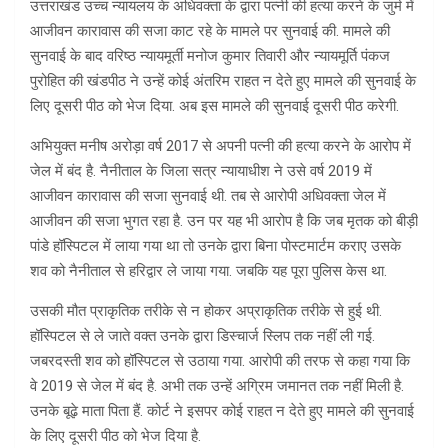
उत्तराखंड उच्च न्यायलय के अधिवक्ता के द्वारा पत्नी की हत्या करने के जुर्म में
आजीवन कारावास की सजा काट रहे के मामले पर सुनवाई की. मामले की
सुनवाई के बाद वरिष्ठ न्यायमूर्ती मनोज कुमार तिवारी और न्यायमूर्ति पंकज
पुरोहित की खंडपीठ ने उन्हें कोई अंतरिम राहत न देते हुए मामले की सुनवाई के
लिए दूसरी पीठ को भेज दिया. अब इस मामले की सुनवाई दूसरी पीठ करेगी.
अभियुक्त मनीष अरोड़ा वर्ष 2017 से अपनी पत्नी की हत्या करने के आरोप में
जेल में बंद है. नैनीताल के जिला सत्र न्यायाधीश ने उसे वर्ष 2019 में
आजीवन कारावास की सजा सुनवाई थी. तब से आरोपी अधिवक्ता जेल में
आजीवन की सजा भुगत रहा है. उन पर यह भी आरोप है कि जब मृतक को बीड़ी
पांडे हॉस्पिटल में लाया गया था तो उनके द्वारा बिना पोस्टमार्टम कराए उसके
शव को नैनीताल से हरिद्वार ले जाया गया. जबकि यह पूरा पुलिस केस था.
उसकी मौत प्राकृतिक तरीके से न होकर अप्राकृतिक तरीके से हुई थी.
हॉस्पिटल से ले जाते वक्त उनके द्वारा डिस्चार्ज स्लिप तक नहीं ली गई.
जबरदस्ती शव को हॉस्पिटल से उठाया गया. आरोपी की तरफ से कहा गया कि
वे 2019 से जेल में बंद है. अभी तक उन्हें अग्रिम जमानत तक नहीं मिली है.
उनके बूढ़े माता पिता हैं. कोर्ट ने इसपर कोई राहत न देते हुए मामले की सुनवाई
के लिए दूसरी पीठ को भेज दिया है.