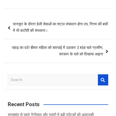
Post
मानसून के दौरान हेली सेवाओं का शटल संचालन होगा ठप, निगम की बसों
navigation
में भी कटौती की संभावना।
पहाड़ का दर्द! बीमार महिला को चारपाई में उठाकर 3 KM चले ग्रामीण,
सरकार के दावे को दिखाया आइना
S
e
a
r
c
Recent Posts
h
सप्ताहांत से पहले नैनीताल और मसूरी में बढ़ी पर्यटकों की आवाजाही