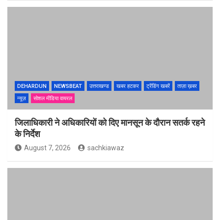
DEHARDUN
NEWSBEAT
उत्तराखण्ड
खबर हटकर
ट्रेंडिंग खबरें
ताज़ा ख़बर
न्यूज़
सोशल मीडिया वायरल
जिलाधिकारी ने अधिकारियों को दिए मानसून के दौरान सतर्क रहने
के निर्देश
August 7, 2026
sachkiawaz