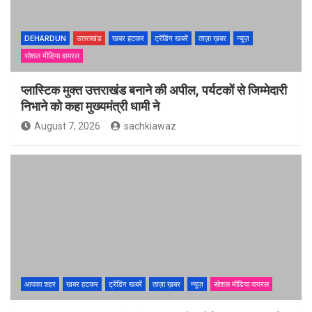
DEHARDUN
उत्तराखंड
खबर हटकर
ट्रेंडिंग खबरें
ताज़ा ख़बर
न्यूज़
सोशल मीडिया वायरल
प्लास्टिक मुक्त उत्तराखंड बनाने की अपील, पर्यटकों से जिम्मेदारी
निभाने को कहा मुख्यमंत्री धामी ने
August 7, 2026
sachkiawaz
आपका शहर
खबर हटकर
ट्रेंडिंग खबरें
ताज़ा ख़बर
न्यूज़
सोशल मीडिया वायरल