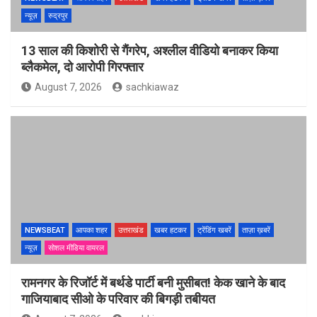
न्यूज़
रुद्रपुर
13 साल की किशोरी से गैंगरेप, अश्लील वीडियो बनाकर किया
ब्लैकमेल, दो आरोपी गिरफ्तार
August 7, 2026
sachkiawaz
NEWSBEAT
आपका शहर
उत्तराखंड
खबर हटकर
ट्रेंडिंग खबरें
ताज़ा ख़बरें
न्यूज़
सोशल मीडिया वायरल
रामनगर के रिजॉर्ट में बर्थडे पार्टी बनी मुसीबत! केक खाने के बाद
गाजियाबाद सीओ के परिवार की बिगड़ी तबीयत