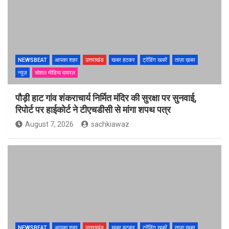
NEWSBEAT
आपका शहर
उत्तराखंड
खबर हटकर
ट्रेंडिंग खबरें
ताज़ा ख़बर
न्यूज़
सोशल मीडिया वायरल
पौड़ी हाट गांव शंकराचार्य निर्मित मंदिर की सुरक्षा पर सुनवाई,
रिपोर्ट पर हाईकोर्ट ने टीएचडीसी से मांगा शपथ पत्र
August 7, 2026
sachkiawaz
NEWSBEAT
आपका शहर
उत्तराखंड
खबर हटकर
ट्रेंडिंग खबरें
ताज़ा ख़बर