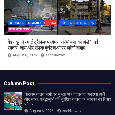
DEHARDUN
NEWSBEAT
उत्तराखंड
ट्रेंडिंग खबरें
ताज़ा ख़बर
न्यूज़
सोशल मीडिया वायरल
देहरादून में स्मार्ट ट्रैफिक प्रबंधन परियोजना को मिलेगी नई
रफ्तार, जाम और सड़क दुर्घटनाओं पर लगेगी लगाम
August 6, 2026
sachkiawaz
Column Post
चारधाम यात्रा मार्गों पर सुरक्षा और यातायात व्यवस्था होगी
और सख्त, श्रद्धालुओं की सुरक्षित यात्रा पर सरकार का विशेष
फोकस
August 6, 2026
sachkiawaz