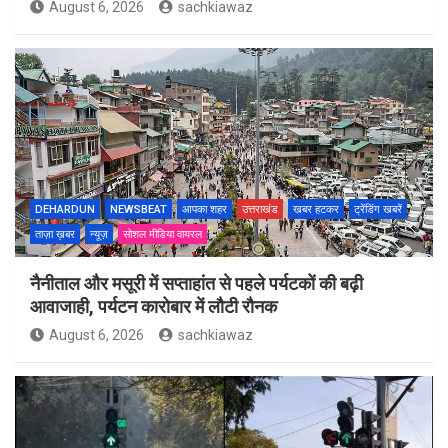
August 6, 2026
sachkiawaz
DEHARDUN
NEWSBEAT
आपका शहर
उत्तराखंड
खबर हटकर
ट्रेंडिंग खबरें
ताज़ा ख़बर
न्यूज़
सोशल मीडिया वायरल
नैनीताल और मसूरी में सप्ताहांत से पहले पर्यटकों की बढ़ी
आवाजाही, पर्यटन कारोबार में लौटी रौनक
August 6, 2026
sachkiawaz