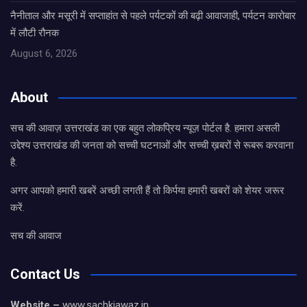
नैनीताल और मसूरी में सप्ताहांत से पहले पर्यटकों की बढ़ी आवाजाही, पर्यटन कारोबार
में लौटी रौनक
August 6, 2026
About
सच की आवाज़ उत्तराखंड का एक बहुत लोकप्रिय न्यूज़ पोर्टल है. हमारा असली
उद्देश्य उत्तराखंड की जनता को सच्ची घटनाओं और सच्ची ख़बरों से रूबरू करवाना
है.
अगर आपको हमारी खबरें अच्छी लगती हैं तो किर्पया हमारी खबरों को शेयर जरूर
करें.
सच की आवाज
Contact Us
Website –
www.sachkiawaz.in