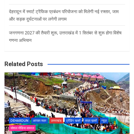
देहरादून में स्मार्ट ट्रैफिक प्रबंधन परियोजना को मिलेगी नई रफ्तार, जाम
और सड़क दुर्घटनाओं पर लगेगी लगाम
जनगणना 2027 की तैयारी शुरू, उत्तराखंड में 1 सितंबर से शुरू होगा विशेष
गणना अभियान
Related Posts
DEHARDUN
आपका शहर
उत्तराखंड
ट्रेंडिंग खबरें
ताज़ा ख़बरें
न्यूज़
सोशल मीडिया वायरल