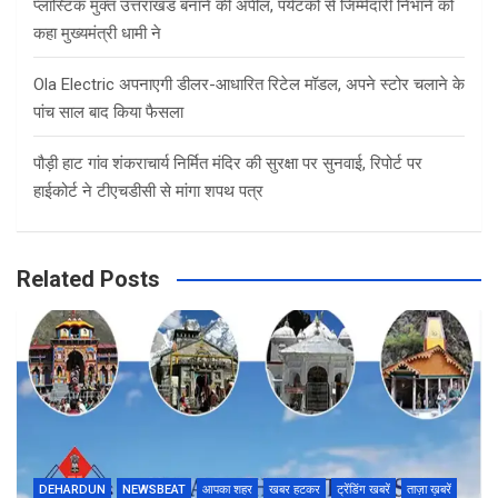
प्लास्टिक मुक्त उत्तराखंड बनाने की अपील, पर्यटकों से जिम्मेदारी निभाने को
कहा मुख्यमंत्री धामी ने
Ola Electric अपनाएगी डीलर-आधारित रिटेल मॉडल, अपने स्टोर चलाने के
पांच साल बाद किया फैसला
पौड़ी हाट गांव शंकराचार्य निर्मित मंदिर की सुरक्षा पर सुनवाई, रिपोर्ट पर
हाईकोर्ट ने टीएचडीसी से मांगा शपथ पत्र
Related Posts
DEHARDUN
NEWSBEAT
आपका शहर
खबर हटकर
ट्रेंडिंग खबरें
ताज़ा ख़बरें