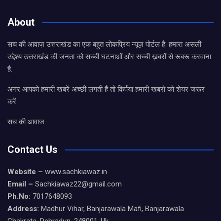
About
सच की आवाज़ उत्तराखंड का एक बहुत लोकप्रिय न्यूज़ पोर्टल है. हमारा असली
उद्देश्य उत्तराखंड की जनता को सच्ची घटनाओं और सच्ची ख़बरों से रूबरू करवाना
है.
अगर आपको हमारी खबरें अच्छी लगती हैं तो किर्पया हमारी खबरों को शेयर जरूर
करें.
सच की आवाज
Contact Us
Website –
www.sachkiawaz.in
Email –
Sachkiawaz22@gmail.com
Ph.No:
7017648093
Address:
Madhur Vihar, Banjarawala Mafi, Banjarawala