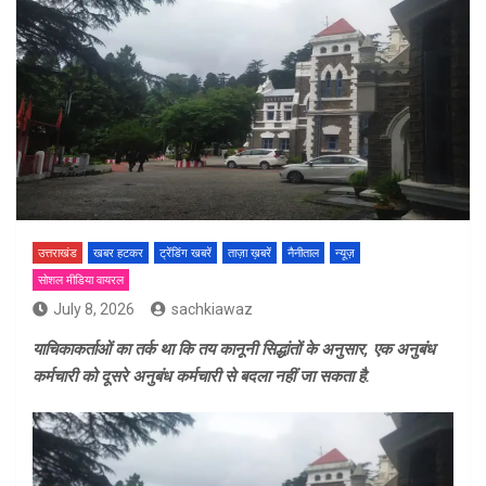
उत्तराखंड
खबर हटकर
ट्रेंडिंग खबरें
ताज़ा ख़बरें
नैनीताल
न्यूज़
सोशल मीडिया वायरल
July 8, 2026
sachkiawaz
याचिकाकर्ताओं का तर्क था कि तय कानूनी सिद्धांतों के अनुसार, एक अनुबंध
कर्मचारी को दूसरे अनुबंध कर्मचारी से बदला नहीं जा सकता है.