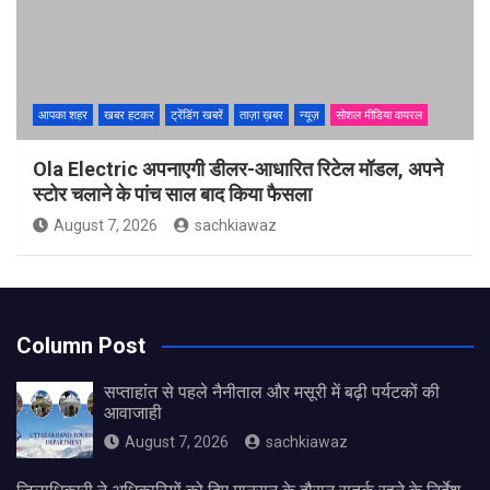
आपका शहर
खबर हटकर
ट्रेंडिंग खबरें
ताज़ा ख़बर
न्यूज़
सोशल मीडिया वायरल
Ola Electric अपनाएगी डीलर-आधारित रिटेल मॉडल, अपने
स्टोर चलाने के पांच साल बाद किया फैसला
August 7, 2026
sachkiawaz
Column Post
सप्ताहांत से पहले नैनीताल और मसूरी में बढ़ी पर्यटकों की
आवाजाही
August 7, 2026
sachkiawaz