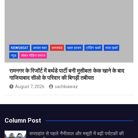
NEWSBEAT
आपका शहर
उत्तराखंड
खबर हटकर
ट्रेंडिंग खबरें
ताज़ा ख़बरें
न्यूज़
सोशल मीडिया वायरल
रामनगर के रिजॉर्ट में बर्थडे पार्टी बनी मुसीबत! केक खाने के बाद
गाजियाबाद सीओ के परिवार की बिगड़ी तबीयत
August 7, 2026
sachkiawaz
Column Post
सप्ताहांत से पहले नैनीताल और मसूरी में बढ़ी पर्यटकों की