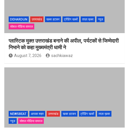
DEHARDUN
उत्तराखंड
खबर हटकर
ट्रेंडिंग खबरें
ताज़ा ख़बर
न्यूज़
सोशल मीडिया वायरल
प्लास्टिक मुक्त उत्तराखंड बनाने की अपील, पर्यटकों से जिम्मेदारी
निभाने को कहा मुख्यमंत्री धामी ने
August 7, 2026
sachkiawaz
NEWSBEAT
आपका शहर
उत्तराखंड
खबर हटकर
ट्रेंडिंग खबरें
ताज़ा ख़बर
न्यूज़
सोशल मीडिया वायरल