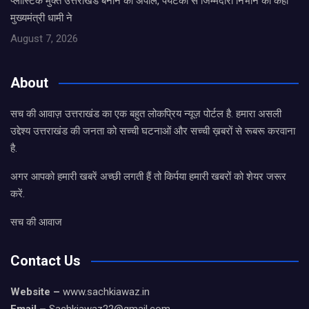
प्लास्टिक मुक्त उत्तराखंड बनाने की अपील, पर्यटकों से जिम्मेदारी निभाने को कहा
मुख्यमंत्री धामी ने
August 7, 2026
About
सच की आवाज़ उत्तराखंड का एक बहुत लोकप्रिय न्यूज़ पोर्टल है. हमारा असली
उद्देश्य उत्तराखंड की जनता को सच्ची घटनाओं और सच्ची ख़बरों से रूबरू करवाना
है.
अगर आपको हमारी खबरें अच्छी लगती हैं तो किर्पया हमारी खबरों को शेयर जरूर
करें.
सच की आवाज
Contact Us
Website –
www.sachkiawaz.in