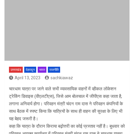
उत्तराखंड
देहरादून
भारत
राजनीति
April 13, 2023
sachkiawaz
चारधाम यात्रा पर जाने वाले सभी व्यावसायिक वाहनों में व्हीकल लोकेशन
ट्रेकिंग डिवाइस (वीएलटीएस), जिसे आम बोलचाल में जीपीएस कहा जाता है,
लगाना अनिवार्य होगा। परिवहन मंत्री चंदन राम दास ने परिवहन कंपनियों के
साथ बैठक में स्पष्ट किया कि यात्रियों के साथ ही वाहन की सुरक्षा के लिए भी
यह बेहद जरूरी है।
कहा कि यात्रा के दौरान किराया बढ़ोत्तरी का कोई प्रस्ताव नहीं है। बुधवार को
परिवहन आयुक्त कार्यालय में परिवहन मंत्री चंदन राम दास ने चारधाम यात्रा