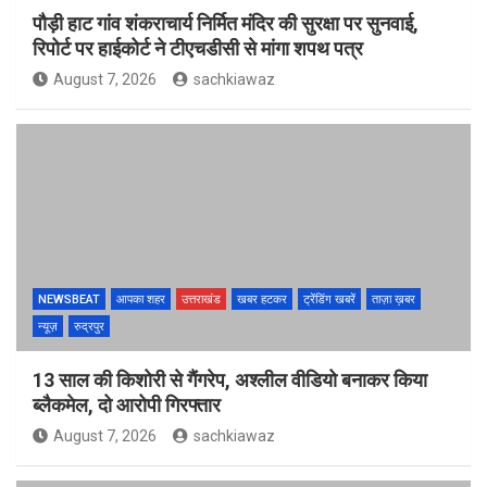
पौड़ी हाट गांव शंकराचार्य निर्मित मंदिर की सुरक्षा पर सुनवाई,
रिपोर्ट पर हाईकोर्ट ने टीएचडीसी से मांगा शपथ पत्र
August 7, 2026
sachkiawaz
NEWSBEAT
आपका शहर
उत्तराखंड
खबर हटकर
ट्रेंडिंग खबरें
ताज़ा ख़बर
न्यूज़
रुद्रपुर
13 साल की किशोरी से गैंगरेप, अश्लील वीडियो बनाकर किया
ब्लैकमेल, दो आरोपी गिरफ्तार
August 7, 2026
sachkiawaz