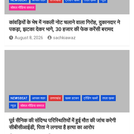
NEWSBEAT
आपका शहर
उत्तराखंड
ट्रेंडिंग खबरें
ताज़ा ख़बर
न्यूज़
सोशल मीडिया वायरल
कांवड़ियों के भेष में नकली नोट चलाने वाला गिरोह, दुकानदार ने
पकड़ा, झटका देकर भागे, 30 हजार की फेक करेंसी बरामद
August 8, 2026
sachkiawaz
NEWSBEAT
आपका शहर
उत्तराखंड
खबर हटकर
ट्रेंडिंग खबरें
ताज़ा ख़बर
न्यूज़
सोशल मीडिया वायरल
पूर्व सैनिक की संदिग्ध परिस्थितियों में हुई मौत की जांच करेगी
सीबीसीआईडी, पिता ने लगाया है हत्या का आरोप