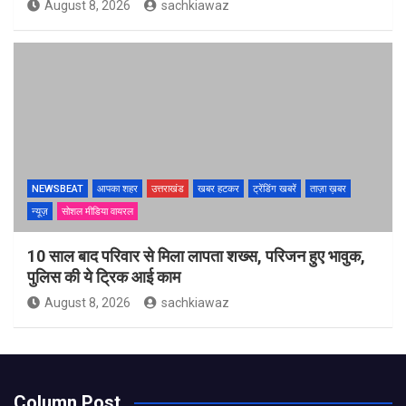
August 8, 2026
sachkiawaz
NEWSBEAT
आपका शहर
उत्तराखंड
खबर हटकर
ट्रेंडिंग खबरें
ताज़ा ख़बर
न्यूज़
सोशल मीडिया वायरल
10 साल बाद परिवार से मिला लापता शख्स, परिजन हुए भावुक,
पुलिस की ये ट्रिक आई काम
August 8, 2026
sachkiawaz
Column Post