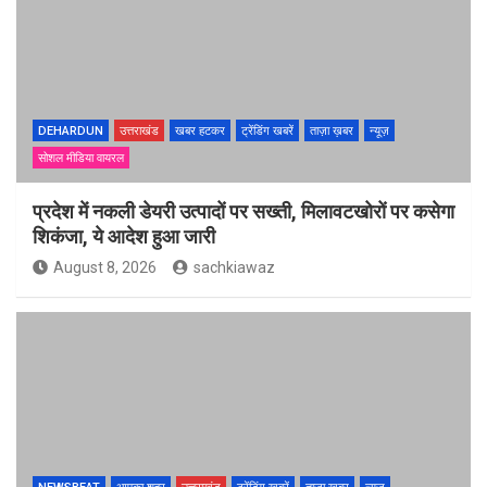
DEHARDUN
उत्तराखंड
खबर हटकर
ट्रेंडिंग खबरें
ताज़ा ख़बर
न्यूज़
सोशल मीडिया वायरल
प्रदेश में नकली डेयरी उत्पादों पर सख्ती, मिलावटखोरों पर कसेगा
शिकंजा, ये आदेश हुआ जारी
August 8, 2026
sachkiawaz