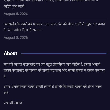
प्रदेश में नकली डेयरी उत्पादों पर सख्ती, मिलावटखोरों पर कसेगा शिकंजा, ये
आदेश हुआ जारी
August 8, 2026
उत्तराखंड के सबसे बड़े आयकर दाता ऋषभ पंत की सीएम धामी से गुहार, घर बनाने
के लिए जमीन दिला दो सरकार
August 8, 2026
About
सच की आवाज़ उत्तराखंड का एक बहुत लोकप्रिय न्यूज़ पोर्टल है. हमारा असली
उद्देश्य उत्तराखंड की जनता को सच्ची घटनाओं और सच्ची ख़बरों से रूबरू करवाना
है.
अगर आपको हमारी खबरें अच्छी लगती हैं तो किर्पया हमारी खबरों को शेयर जरूर
करें.
सच की आवाज