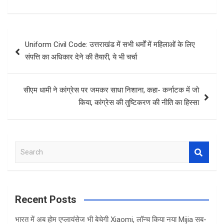
Post
Uniform Civil Code: उत्तराखंड में सभी धर्मों में महिलाओं के लिए
navigation
संपत्ति का अधिकार देने की तैयारी, ये भी चर्चा
सीएम धामी ने कांग्रेस पर जमकर साधा निशाना, कहा- कर्नाटक में जो
किया, कांग्रेस की तुष्टिकरण की नीति का हिस्सा
S
e
a
r
c
Recent Posts
h
भारत में अब होम एप्लायंसेज भी बेचेगी Xiaomi, लॉन्च किया नया Mijia सब-