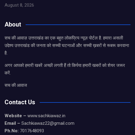
August 8, 2026
About
सच की आवाज़ उत्तराखंड का एक बहुत लोकप्रिय न्यूज़ पोर्टल है. हमारा असली
उद्देश्य उत्तराखंड की जनता को सच्ची घटनाओं और सच्ची ख़बरों से रूबरू करवाना
है.
अगर आपको हमारी खबरें अच्छी लगती हैं तो किर्पया हमारी खबरों को शेयर जरूर
करें.
सच की आवाज
Contact Us
Website –
www.sachkiawaz.in
Email –
Sachkiawaz22@gmail.com
Ph.No:
7017648093