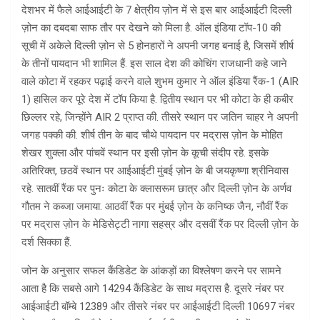
देशभर में फैले आईआईटी के 7 क्षेत्रीय ज़ोन में से इस बार आईआईटी दिल्ली
ज़ोन का दबदबा साफ तौर पर देखने को मिला है. ऑल इंडिया टॉप-10 की
सूची में अकेले दिल्ली ज़ोन से 5 होनहारों ने अपनी जगह बनाई है, जिसमें शीर्ष
के तीनों पायदान भी शामिल हैं. इस साल देश की कोचिंग राजधानी कहे जाने
वाले कोटा में रहकर पढ़ाई करने वाले शुभम कुमार ने ऑल इंडिया रैंक-1 (AIR
1) हासिल कर पूरे देश में टॉप किया है. द्वितीय स्थान पर भी कोटा के ही कबीर
छिल्लर रहे, जिन्होंने AIR 2 प्राप्त की. तीसरे स्थान पर जतिन चाहर ने अपनी
जगह पक्की की. शीर्ष तीन के बाद चौथे पायदान पर मद्रास ज़ोन के मोहित
शेखर शुक्ला और पांचवें स्थान पर इसी ज़ोन के कूची संदीप रहे. ​इसके
अतिरिक्त, छठवें स्थान पर आईआईटी मुंबई ज़ोन के बी जयकृष्णा श्रीनिवास
रहे. सातवीं रैंक पर पुनः कोटा के क्लासरूम छात्र और दिल्ली ज़ोन के अर्णव
गौतम ने कब्जा जमाया. आठवीं रैंक पर मुंबई ज़ोन के कनिष्क जैन, नौवीं रैंक
पर मद्रास ज़ोन के मेडिसेट्टी नागा सहस्र और दसवीं रैंक पर दिल्ली ज़ोन के
दर्श सिक्का हैं.
जोन के अनुसार सफल कैंडिडेट के आंकड़ों का विश्लेषण करने पर सामने
आता है कि सबसे आगे 14294 कैंडिडेट के साथ मद्रास है. दूसरे नंबर पर
आईआईटी बॉम्बे 12389 और तीसरे नंबर पर आईआईटी दिल्ली 10697 नंबर