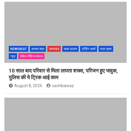
NEWSBEAT
आपका शहर
उत्तराखंड
खबर हटकर
ट्रेंडिंग खबरें
ताज़ा ख़बर
न्यूज़
सोशल मीडिया वायरल
10 साल बाद परिवार से मिला लापता शख्स, परिजन हुए भावुक,
पुलिस की ये ट्रिक आई काम
August 8, 2026
sachkiawaz