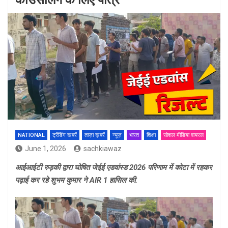
NATIONAL
ट्रेंडिंग खबरें
ताज़ा ख़बरें
न्यूज़
भारत
शिक्षा
सोशल मीडिया वायरल
June 1, 2026
sachkiawaz
आईआईटी रुड़की द्वारा घोषित जेईई एडवांस्ड 2026 परिणाम में कोटा में रहकर
पढ़ाई कर रहे शुभम कुमार ने AIR 1 हासिल की.