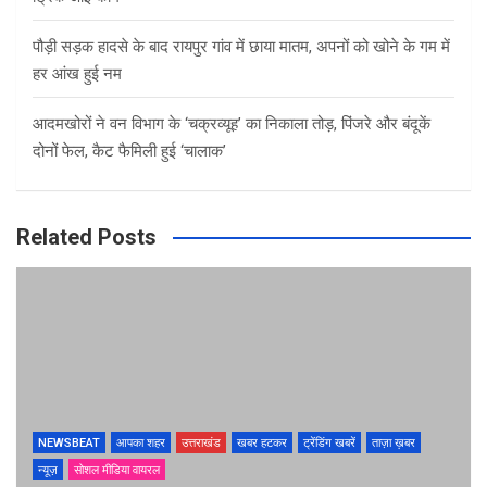
पौड़ी सड़क हादसे के बाद रायपुर गांव में छाया मातम, अपनों को खोने के गम में
हर आंख हुई नम
आदमखोरों ने वन विभाग के ‘चक्रव्यूह’ का निकाला तोड़, पिंजरे और बंदूकें
दोनों फेल, कैट फैमिली हुई ‘चालाक’
Related Posts
NEWSBEAT
आपका शहर
उत्तराखंड
खबर हटकर
ट्रेंडिंग खबरें
ताज़ा ख़बर
न्यूज़
सोशल मीडिया वायरल