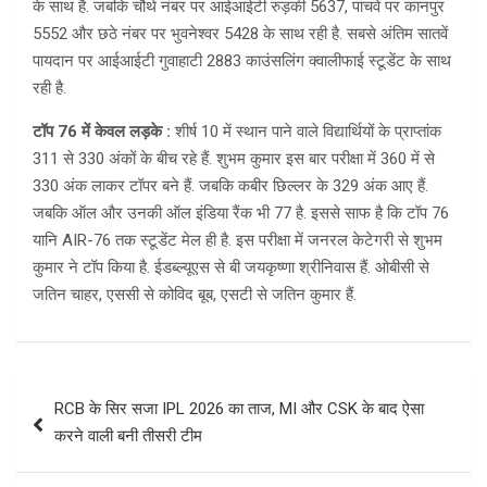
के साथ है. जबकि चौथे नंबर पर आईआईटी रुड़की 5637, पांचवें पर कानपुर
5552 और छठे नंबर पर भुवनेश्वर 5428 के साथ रही है. सबसे अंतिम सातवें
पायदान पर आईआईटी गुवाहाटी 2883 काउंसलिंग क्वालीफाई स्टूडेंट के साथ
रही है.
टॉप 76 में केवल लड़के :
शीर्ष 10 में स्थान पाने वाले विद्यार्थियों के प्राप्तांक
311 से 330 अंकों के बीच रहे हैं. शुभम कुमार इस बार परीक्षा में 360 में से
330 अंक लाकर टॉपर बने हैं. जबकि कबीर छिल्लर के 329 अंक आए हैं.
जबकि ऑल और उनकी ऑल इंडिया रैंक भी 77 है. इससे साफ है कि टॉप 76
यानि AIR-76 तक स्टूडेंट मेल ही है. इस परीक्षा में जनरल केटेगरी से शुभम
कुमार ने टॉप किया है. ईडब्ल्यूएस से बी जयकृष्णा श्रीनिवास हैं. ओबीसी से
जतिन चाहर, एससी से कोविद बूब, एसटी से जतिन कुमार हैं.
Post
RCB के सिर सजा IPL 2026 का ताज, MI और CSK के बाद ऐसा
navigation
करने वाली बनी तीसरी टीम