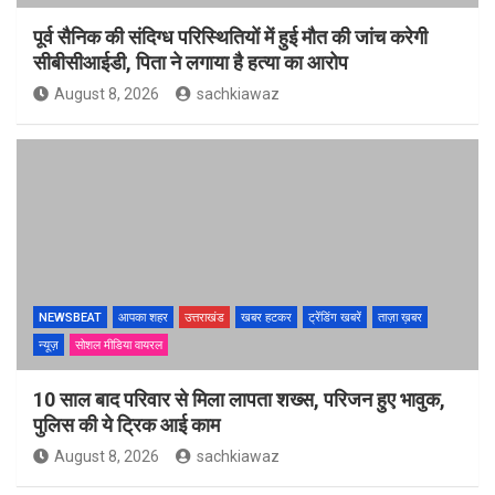
पूर्व सैनिक की संदिग्ध परिस्थितियों में हुई मौत की जांच करेगी
सीबीसीआईडी, पिता ने लगाया है हत्या का आरोप
August 8, 2026
sachkiawaz
NEWSBEAT
आपका शहर
उत्तराखंड
खबर हटकर
ट्रेंडिंग खबरें
ताज़ा ख़बर
न्यूज़
सोशल मीडिया वायरल
10 साल बाद परिवार से मिला लापता शख्स, परिजन हुए भावुक,
पुलिस की ये ट्रिक आई काम
August 8, 2026
sachkiawaz