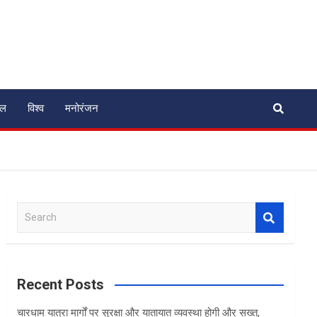
ेल
विश्व
मनोरंजन
S
e
a
r
c
Recent Posts
h
चारधाम यात्रा मार्गों पर सुरक्षा और यातायात व्यवस्था होगी और सख्त,