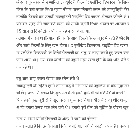
ऑस्कर पुरस्कार से सम्मानित डाक्यूमेंट्री फिल्म ‘द एलीफेंट व्हिस्परर्स’ के 
जिले के पाबौ ब्लाक स्थित ग्राम नौगांव मल्ला निवासी करन की डाक्यूमेंट्री 
हालांकि पिछली बार उनकी डाक्यूमेंट्री ‘राइटिंग विद फायर’ ऑस्कर जीतने से 
सोमवार सुबह पौने सात बजे करन को उनके दिल्ली स्थित आवास पर ऑस्कर ज
15 साल से सिनेमेटोग्राफी कर रहे करन थपलियाल
वर्तमान में करन थपलियाल परिवार के साथ दिल्ली के खानपुर में रहते हैं और पि
और शार्ट फिल्मों के लिए काम किया। द एलीफेंट व्हिस्परर्स, राइटिंग विद फायर और
‘द एलीफेंट व्हिस्परर्स’ के सिनेमेटोग्राफी का अनुभव साझा करते हुए करन बताते 
फोन आया था। उस वक्त कोरोना की पहली लहर खत्म होने के बाद धीरे-धीरे प्रत
कर रहे थे।
रघु और अम्मू हमारा कैमरा तक छीन लेते थे:
डाक्यूमेंट्री की शूटिंग हमने तमिलनाडु में नीलगिरि की पहाड़ियों के बीच मुदुम
भी थे। करन ने बताया कि शुरुआत में तो हमने हाथियों की गतिविधियां परखीं।
फिर हमने कुछ दूरी से ही शूट करना शुरू कर दिया। धीरे-धीरे रघु और अम्म
थे कि हमारा कैमरा तक छीन लेते थे। हमारी पूरी टीम को शूटिंग के दौरान ख
पिता से मिली सिनेमेटोग्राफी के क्षेत्र में जाने की प्रेरणा:
करन बताते हैं कि उनके पिता विनोद थपलियाल पेशे से फोटोग्राफर हैं। बचपन से ह