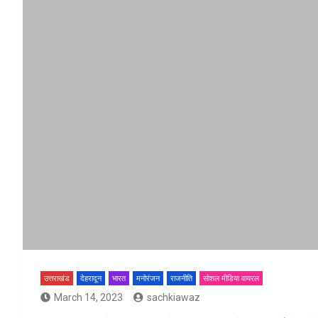
उत्तराखंड
देहरादून
भारत
मनोरंजन
राजनीति
सोशल मीडिया वायरल
March 14, 2023
sachkiawaz