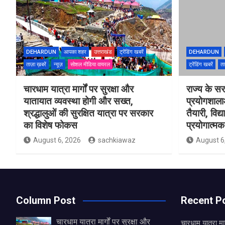
DEHARDUN
आपका शहर
उत्तराखंड
ट्रेंडिंग खबरें
DEHARDUN
ताज़ा ख़बरें
न्यूज़
सोशल मीडिया वायरल
ट्रेंडिंग खबरें
ता
चारधाम यात्रा मार्गों पर सुरक्षा और
राज्य के सरक
यातायात व्यवस्था होगी और सख्त,
प्रयोगशाल
श्रद्धालुओं की सुरक्षित यात्रा पर सरकार
तैयारी, विद्
का विशेष फोकस
प्रयोगात्मक 
August 6, 2026
sachkiawaz
August 6
Column Post
Recent P
चारधाम यात्रा मार्गों पर सुरक्षा और
चारधाम यात्रा मार