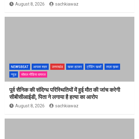
August 8, 2026
sachkiawaz
NEWSBEAT
आपका शहर
उत्तराखंड
खबर हटकर
ट्रेंडिंग खबरें
ताज़ा ख़बर
न्यूज़
सोशल मीडिया वायरल
पूर्व सैनिक की संदिग्ध परिस्थितियों में हुई मौत की जांच करेगी
सीबीसीआईडी, पिता ने लगाया है हत्या का आरोप
August 8, 2026
sachkiawaz