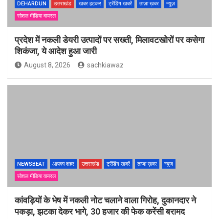
DEHARDUN
उत्तराखंड
खबर हटकर
ट्रेंडिंग खबरें
ताज़ा ख़बर
न्यूज़
सोशल मीडिया वायरल
प्रदेश में नकली डेयरी उत्पादों पर सख्ती, मिलावटखोरों पर कसेगा
शिकंजा, ये आदेश हुआ जारी
August 8, 2026
sachkiawaz
NEWSBEAT
आपका शहर
उत्तराखंड
ट्रेंडिंग खबरें
ताज़ा ख़बर
न्यूज़
सोशल मीडिया वायरल
कांवड़ियों के भेष में नकली नोट चलाने वाला गिरोह, दुकानदार ने
पकड़ा, झटका देकर भागे, 30 हजार की फेक करेंसी बरामद