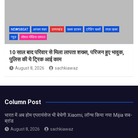
NEWSBEAT
आपका शहर
उत्तराखंड
खबर हटकर
ट्रेंडिंग खबरें
ताज़ा ख़बर
न्यूज़
सोशल मीडिया वायरल
10 साल बाद परिवार से मिला लापता शख्स, परिजन हुए भावुक,
पुलिस की ये ट्रिक आई काम
August 8, 2026
sachkiawaz
Column Post
भारत में अब होम एप्लायंसेज भी बेचेगी Xiaomi, लॉन्च किया नया Mijia सब-
ब्रांड
August 8, 2026
sachkiawaz