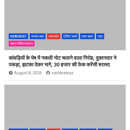
NEWSBEAT
आपका शहर
उत्तराखंड
ट्रेंडिंग खबरें
ताज़ा ख़बर
न्यूज़
सोशल मीडिया वायरल
कांवड़ियों के भेष में नकली नोट चलाने वाला गिरोह, दुकानदार ने
पकड़ा, झटका देकर भागे, 30 हजार की फेक करेंसी बरामद
August 8, 2026
sachkiawaz