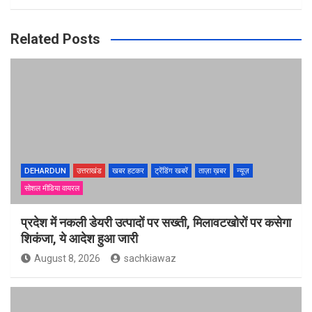
Related Posts
DEHARDUN
उत्तराखंड
खबर हटकर
ट्रेंडिंग खबरें
ताज़ा ख़बर
न्यूज़
सोशल मीडिया वायरल
प्रदेश में नकली डेयरी उत्पादों पर सख्ती, मिलावटखोरों पर कसेगा
शिकंजा, ये आदेश हुआ जारी
August 8, 2026
sachkiawaz