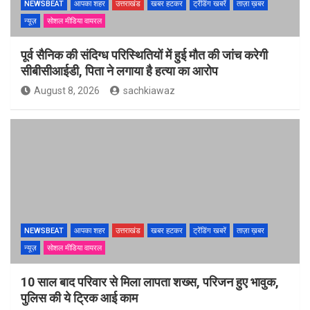
NEWSBEAT
आपका शहर
उत्तराखंड
खबर हटकर
ट्रेंडिंग खबरें
ताज़ा ख़बर
न्यूज़
सोशल मीडिया वायरल
पूर्व सैनिक की संदिग्ध परिस्थितियों में हुई मौत की जांच करेगी
सीबीसीआईडी, पिता ने लगाया है हत्या का आरोप
August 8, 2026
sachkiawaz
NEWSBEAT
आपका शहर
उत्तराखंड
खबर हटकर
ट्रेंडिंग खबरें
ताज़ा ख़बर
न्यूज़
सोशल मीडिया वायरल
10 साल बाद परिवार से मिला लापता शख्स, परिजन हुए भावुक,
पुलिस की ये ट्रिक आई काम