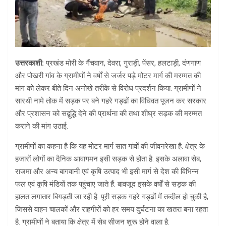
उत्तरकाशी:
प्रखंड मोरी के गैंचवान, देवरा, गुराड़ी, पेंसर, हलटाड़ी, दंणगाण
और पोखरी गांव के ग्रामीणों ने वर्षों से जर्जर पड़े मोटर मार्ग की मरम्मत की
मांग को लेकर बीते दिन अनोखे तरीके से विरोध प्रदर्शन किया. ग्रामीणों ने
सारथी नामे तोक में सड़क पर बने गहरे गड्ढों का विधिवत पूजन कर सरकार
और प्रशासन को सद्बुद्धि देने की प्रार्थना की तथा शीघ्र सड़क की मरम्मत
कराने की मांग उठाई.
ग्रामीणों का कहना है कि यह मोटर मार्ग सात गांवों की जीवनरेखा है. क्षेत्र के
हजारों लोगों का दैनिक आवागमन इसी सड़क से होता है. इसके अलावा सेब,
राजमा और अन्य बागवानी एवं कृषि उत्पाद भी इसी मार्ग से देश की विभिन्न
फल एवं कृषि मंडियों तक पहुंचाए जाते हैं. बावजूद इसके वर्षों से सड़क की
हालत लगातार बिगड़ती जा रही है. पूरी सड़क गहरे गड्ढों में तब्दील हो चुकी है,
जिससे वाहन चालकों और राहगीरों को हर समय दुर्घटना का खतरा बना रहता
है. ग्रामीणों ने बताया कि क्षेत्र में सेब सीजन शुरू होने वाला है.