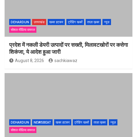
DEHARDUN
उत्तराखंड
खबर हटकर
ट्रेंडिंग खबरें
ताज़ा ख़बर
न्यूज़
सोशल मीडिया वायरल
प्रदेश में नकली डेयरी उत्पादों पर सख्ती, मिलावटखोरों पर कसेगा
शिकंजा, ये आदेश हुआ जारी
August 8, 2026
sachkiawaz
DEHARDUN
NEWSBEAT
खबर हटकर
ट्रेंडिंग खबरें
ताज़ा ख़बर
न्यूज़
सोशल मीडिया वायरल