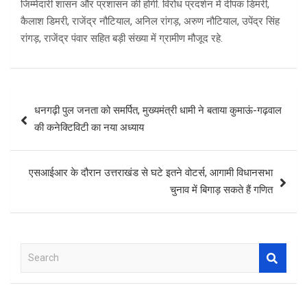
जिम्मेदारी शासन और प्रशासन की होगी. विरोध प्रदर्शन में दीपक डिमरी,
कैलाश डिमरी, राजेंद्र नौटियाल, अनिल रांगड़, अरुण नौटियाल, उपेंद्र सिंह
रांगड़, राजेंद्र पंवार सहित बड़ी संख्या में ग्रामीण मौजूद रहे.
Post
धनगढ़ी पुल जनता को समर्पित, मुख्यमंत्री धामी ने बताया कुमाऊं-गढ़वाल
navigation
की कनेक्टिविटी का नया अध्याय
एसआईआर के दौरान उत्तराखंड से घटे इतने वोटर्स, आगामी विधानसभा
चुनाव में बिगाड़ सकते हैं गणित
S
e
a
r