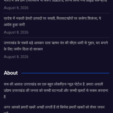
भारत में अब होम एप्लायंसेज भी बेचेगी Xiaomi, लॉन्च किया नया Mijia सब-ब्रांड
August 8, 2026
प्रदेश में नकली डेयरी उत्पादों पर सख्ती, मिलावटखोरों पर कसेगा शिकंजा, ये
आदेश हुआ जारी
August 8, 2026
उत्तराखंड के सबसे बड़े आयकर दाता ऋषभ पंत की सीएम धामी से गुहार, घर बनाने
के लिए जमीन दिला दो सरकार
August 8, 2026
About
सच की आवाज़ उत्तराखंड का एक बहुत लोकप्रिय न्यूज़ पोर्टल है. हमारा असली
उद्देश्य उत्तराखंड की जनता को सच्ची घटनाओं और सच्ची ख़बरों से रूबरू करवाना
है.
अगर आपको हमारी खबरें अच्छी लगती हैं तो किर्पया हमारी खबरों को शेयर जरूर