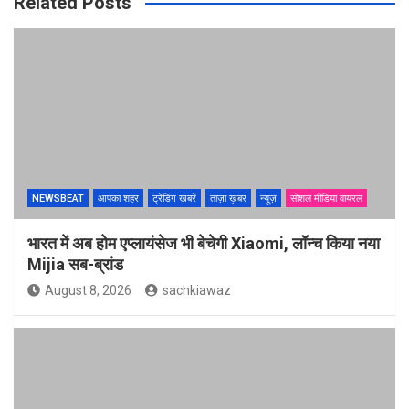
Related Posts
NEWSBEAT
आपका शहर
ट्रेंडिंग खबरें
ताज़ा ख़बर
न्यूज़
सोशल मीडिया वायरल
भारत में अब होम एप्लायंसेज भी बेचेगी Xiaomi, लॉन्च किया नया
Mijia सब-ब्रांड
August 8, 2026
sachkiawaz