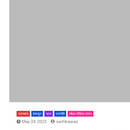
उत्तराखंड
देहरादून
भारत
राजनीति
सोशल मीडिया वायरल
May 24, 2023
sachkiawaz