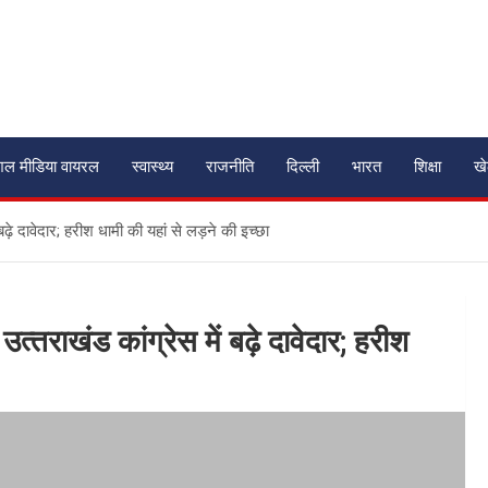
शल मीडिया वायरल
स्वास्थ्य
राजनीति
दिल्ली
भारत
शिक्षा
ख
़े दावेदार; हरीश धामी की यहां से लड़ने की इच्छा
तराखंड कांग्रेस में बढ़े दावेदार; हरीश