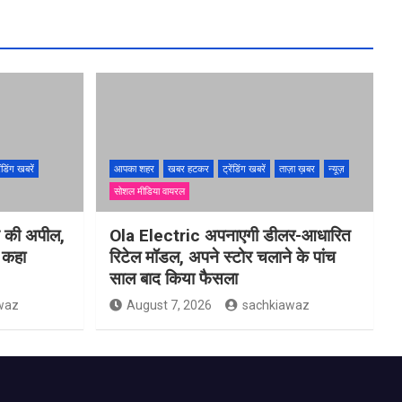
ेंडिंग खबरें
आपका शहर
खबर हटकर
ट्रेंडिंग खबरें
ताज़ा ख़बर
न्यूज़
सोशल मीडिया वायरल
ने की अपील,
Ola Electric अपनाएगी डीलर-आधारित
ो कहा
रिटेल मॉडल, अपने स्टोर चलाने के पांच
साल बाद किया फैसला
waz
August 7, 2026
sachkiawaz