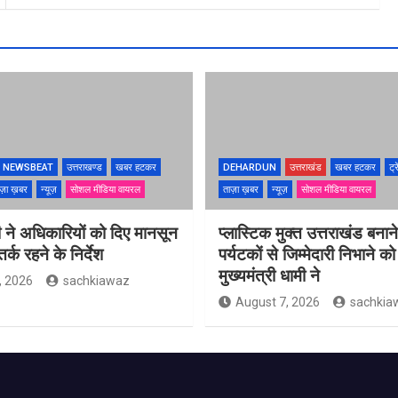
NEWSBEAT
उत्तराखण्ड
खबर हटकर
DEHARDUN
उत्तराखंड
खबर हटकर
ट्र
ज़ा ख़बर
न्यूज़
सोशल मीडिया वायरल
ताज़ा ख़बर
न्यूज़
सोशल मीडिया वायरल
 ने अधिकारियों को दिए मानसून
प्लास्टिक मुक्त उत्तराखंड बना
्क रहने के निर्देश
पर्यटकों से जिम्मेदारी निभाने क
मुख्यमंत्री धामी ने
, 2026
sachkiawaz
August 7, 2026
sachkia