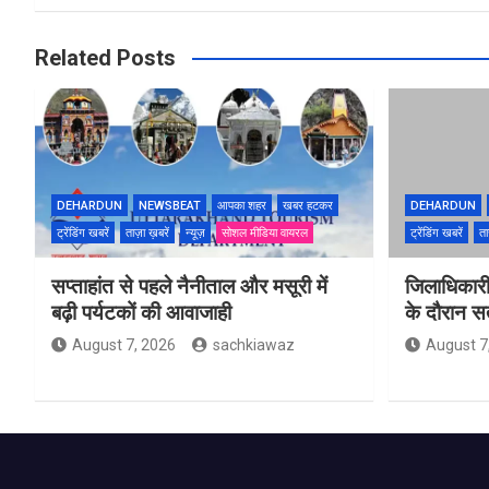
Related Posts
DEHARDUN
NEWSBEAT
आपका शहर
खबर हटकर
DEHARDUN
ट्रेंडिंग खबरें
ताज़ा ख़बरें
न्यूज़
सोशल मीडिया वायरल
ट्रेंडिंग खबरें
ता
सप्ताहांत से पहले नैनीताल और मसूरी में
जिलाधिकारी
बढ़ी पर्यटकों की आवाजाही
के दौरान सतर
August 7, 2026
sachkiawaz
August 7