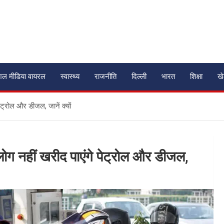
शल मीडिया वायरल
स्वास्थ्य
राजनीति
दिल्ली
भारत
शिक्षा
ख
ट्रोल और डीजल, जानें क्यों
ोग नहीं खरीद पाएंगे पेट्रोल और डीजल,