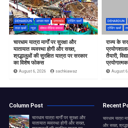
DEHARDUN
आपका शहर
उत्तराखंड
ट्रेंडिंग खबरें
DEHARDUN
ताज़ा ख़बरें
न्यूज़
सोशल मीडिया वायरल
ट्रेंडिंग खबरें
ता
चारधाम यात्रा मार्गों पर सुरक्षा और
राज्य के सरक
यातायात व्यवस्था होगी और सख्त,
प्रयोगशाल
श्रद्धालुओं की सुरक्षित यात्रा पर सरकार
तैयारी, विद्
का विशेष फोकस
प्रयोगात्मक 
August 6, 2026
sachkiawaz
August 6
Column Post
Recent P
चारधाम यात्रा मार्गों पर सुरक्षा और
चारधाम यात्रा मार
यातायात व्यवस्था होगी और सख्त,
और सख्त, श्रद्धा