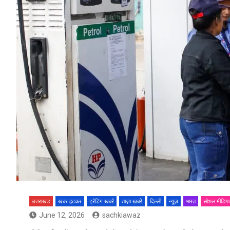
उत्तराखंड
खबर हटकर
ट्रेंडिंग खबरें
ताज़ा ख़बरें
दिल्ली
न्यूज़
भारत
सोशल मीडिया
June 12, 2026
sachkiawaz