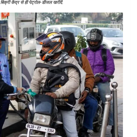
िक्री केंद्र से ही पेट्रोल-डीजल खरीदें.