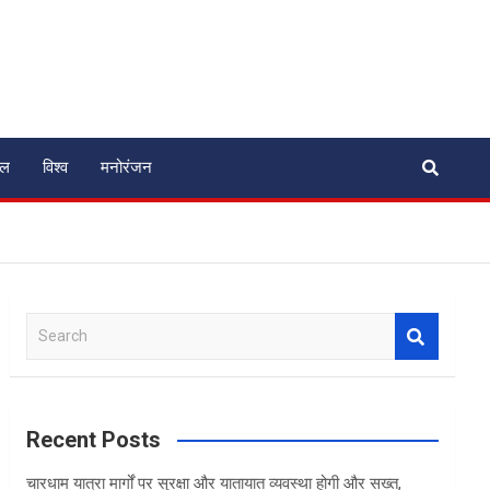
ेल
विश्व
मनोरंजन
S
e
a
r
c
Recent Posts
h
चारधाम यात्रा मार्गों पर सुरक्षा और यातायात व्यवस्था होगी और सख्त,