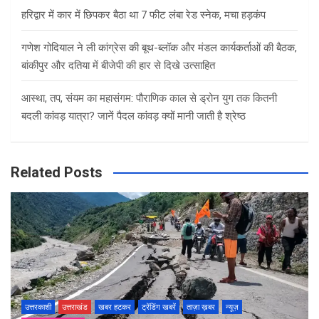
हरिद्वार में कार में छिपकर बैठा था 7 फीट लंबा रेड स्नेक, मचा हड़कंप
गणेश गोदियाल ने ली कांग्रेस की बूथ-ब्लॉक और मंडल कार्यकर्ताओं की बैठक,
बांकीपुर और दतिया में बीजेपी की हार से दिखे उत्साहित
आस्था, तप, संयम का महासंगम: पौराणिक काल से ड्रोन युग तक कितनी
बदली कांवड़ यात्रा? जानें पैदल कांवड़ क्यों मानी जाती है श्रेष्ठ
Related Posts
उत्तरकाशी
उत्तराखंड
खबर हटकर
ट्रेंडिंग खबरें
ताज़ा ख़बर
न्यूज़