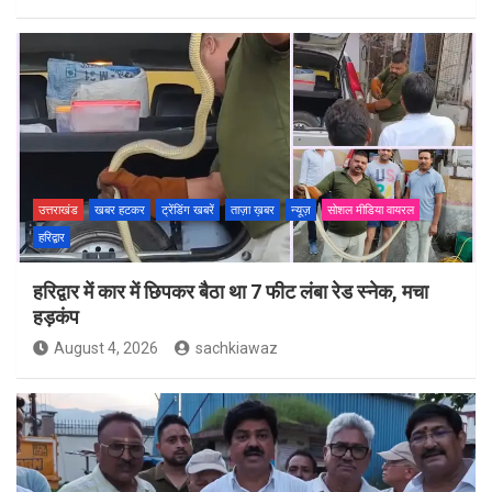
उत्तराखंड
खबर हटकर
ट्रेंडिंग खबरें
ताज़ा ख़बर
न्यूज़
सोशल मीडिया वायरल
हरिद्वार
हरिद्वार में कार में छिपकर बैठा था 7 फीट लंबा रेड स्नेक, मचा
हड़कंप
August 4, 2026
sachkiawaz