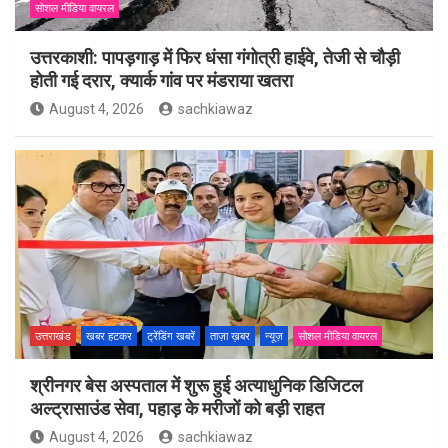
सोशल मीडिया वायरल
उत्तरकाशी: पापड़गाड़ में फिर धंसा गंगोत्री हाईवे, तेजी से चौड़ी
होती गई दरार, क्यार्क गांव पर मंडराया खतरा
August 4, 2026
sachkiawaz
उत्तराखंड
खबर हटकर
ट्रेंडिंग खबरें
ताज़ा ख़बर
न्यूज़
सोशल मीडिया वायरल
श्रीनगर बेस अस्पताल में शुरू हुई अत्याधुनिक डिजिटल
अल्ट्रासाउंड सेवा, पहाड़ के मरीजों को बड़ी राहत
August 4, 2026
sachkiawaz