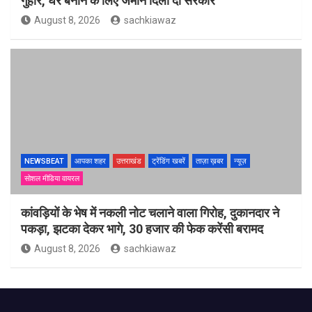
गुहार, घर बनाने के लिए जमीन दिला दो सरकार
August 8, 2026
sachkiawaz
NEWSBEAT
आपका शहर
उत्तराखंड
ट्रेंडिंग खबरें
ताज़ा ख़बर
न्यूज़
सोशल मीडिया वायरल
कांवड़ियों के भेष में नकली नोट चलाने वाला गिरोह, दुकानदार ने
पकड़ा, झटका देकर भागे, 30 हजार की फेक करेंसी बरामद
August 8, 2026
sachkiawaz