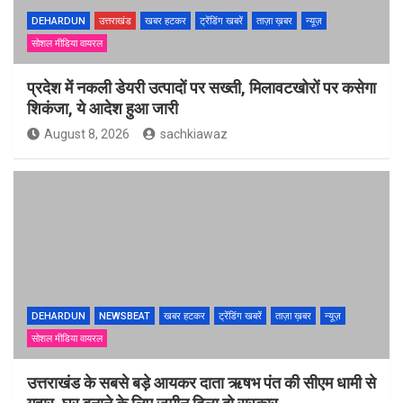
DEHARDUN
उत्तराखंड
खबर हटकर
ट्रेंडिंग खबरें
ताज़ा ख़बर
न्यूज़
सोशल मीडिया वायरल
प्रदेश में नकली डेयरी उत्पादों पर सख्ती, मिलावटखोरों पर कसेगा
शिकंजा, ये आदेश हुआ जारी
August 8, 2026
sachkiawaz
DEHARDUN
NEWSBEAT
खबर हटकर
ट्रेंडिंग खबरें
ताज़ा ख़बर
न्यूज़
सोशल मीडिया वायरल
उत्तराखंड के सबसे बड़े आयकर दाता ऋषभ पंत की सीएम धामी से