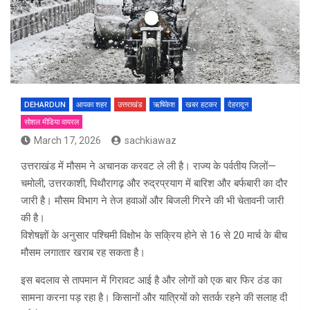
DEHARDUN
आपका शहर
उत्तराखंड
ऋषिकेश
खबर हटकर
देहरादून
सोशल मीडिया वायरल
March 17, 2026
sachkiawaz
उत्तराखंड में मौसम ने अचानक करवट ले ली है। राज्य के पर्वतीय जिलों—
चमोली, उत्तरकाशी, पिथौरागढ़ और रुद्रप्रयाग में बारिश और बर्फबारी का दौर
जारी है। मौसम विभाग ने तेज हवाओं और बिजली गिरने की भी चेतावनी जारी
की है।
विशेषज्ञों के अनुसार पश्चिमी विक्षोभ के सक्रिय होने से 16 से 20 मार्च के बीच
मौसम लगातार खराब रह सकता है।
इस बदलाव से तापमान में गिरावट आई है और लोगों को एक बार फिर ठंड का
सामना करना पड़ रहा है। किसानों और यात्रियों को सतर्क रहने की सलाह दी