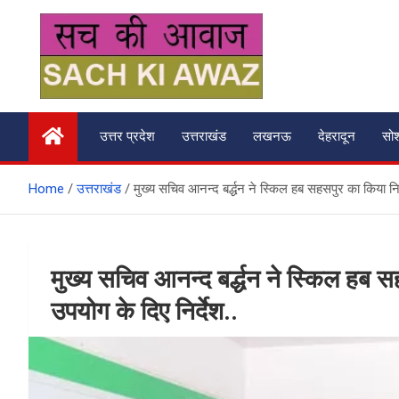
Skip
to
content
सच की आवाज
उत्तर प्रदेश
उत्तराखंड
लखनऊ
देहरादून
सो
Home
उत्तराखंड
मुख्य सचिव आनन्द बर्द्धन ने स्किल हब सहसपुर का किया निरीक्
मुख्य सचिव आनन्द बर्द्धन ने स्किल हब सहस
उपयोग के दिए निर्देश..