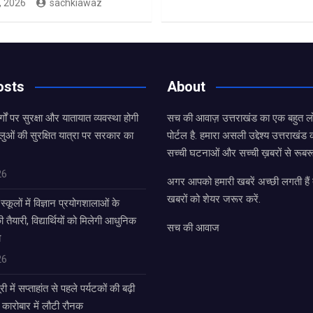
, 2026
sachkiawaz
osts
About
्गों पर सुरक्षा और यातायात व्यवस्था होगी
सच की आवाज़ उत्तराखंड का एक बहुत लो
लुओं की सुरक्षित यात्रा पर सरकार का
पोर्टल है. हमारा असली उद्देश्य उत्तराखं
सच्ची घटनाओं और सच्ची ख़बरों से रूबरू
26
अगर आपको हमारी खबरें अच्छी लगती हैं त
खबरों को शेयर जरूर करें.
्कूलों में विज्ञान प्रयोगशालाओं के
यारी, विद्यार्थियों को मिलेगी आधुनिक
सच की आवाज
ा
26
में सप्ताहांत से पहले पर्यटकों की बढ़ी
 कारोबार में लौटी रौनक