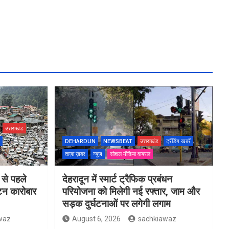
उत्तराखंड
DEHARDUN
NEWSBEAT
उत्तराखंड
ट्रेंडिंग खबरें
ताज़ा ख़बर
न्यूज़
सोशल मीडिया वायरल
 से पहले
देहरादून में स्मार्ट ट्रैफिक प्रबंधन
यटन कारोबार
परियोजना को मिलेगी नई रफ्तार, जाम और
सड़क दुर्घटनाओं पर लगेगी लगाम
waz
August 6, 2026
sachkiawaz