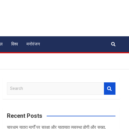
ेल
विश्व
मनोरंजन
S
e
a
r
c
Recent Posts
h
चारधाम यात्रा मार्गों पर सुरक्षा और यातायात व्यवस्था होगी और सख्त,