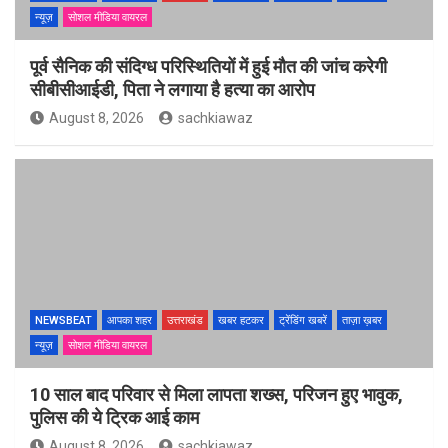
न्यूज़
सोशल मीडिया वायरल
पूर्व सैनिक की संदिग्ध परिस्थितियों में हुई मौत की जांच करेगी
सीबीसीआईडी, पिता ने लगाया है हत्या का आरोप
August 8, 2026
sachkiawaz
NEWSBEAT
आपका शहर
उत्तराखंड
खबर हटकर
ट्रेंडिंग खबरें
ताज़ा ख़बर
न्यूज़
सोशल मीडिया वायरल
10 साल बाद परिवार से मिला लापता शख्स, परिजन हुए भावुक,
पुलिस की ये ट्रिक आई काम
August 8, 2026
sachkiawaz