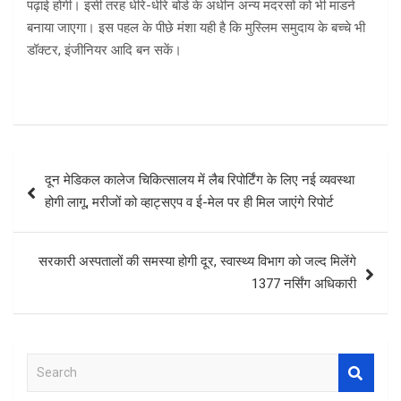
पढ़ाई होगी। इसी तरह धीरे-धीरे बोर्ड के अधीन अन्य मदरसों को भी माडर्न
बनाया जाएगा। इस पहल के पीछे मंशा यही है कि मुस्लिम समुदाय के बच्चे भी
डॉक्टर, इंजीनियर आदि बन सकें।
Post
दून मेडिकल कालेज चिकित्सालय में लैब रिपोर्टिंग के लिए नई व्यवस्था
navigation
होगी लागू, मरीजों को व्हाट्सएप व ई-मेल पर ही मिल जाएंगे रिपोर्ट
सरकारी अस्पतालों की समस्या होगी दूर, स्वास्थ्य विभाग को जल्द मिलेंगे
1377 नर्सिंग अधिकारी
S
e