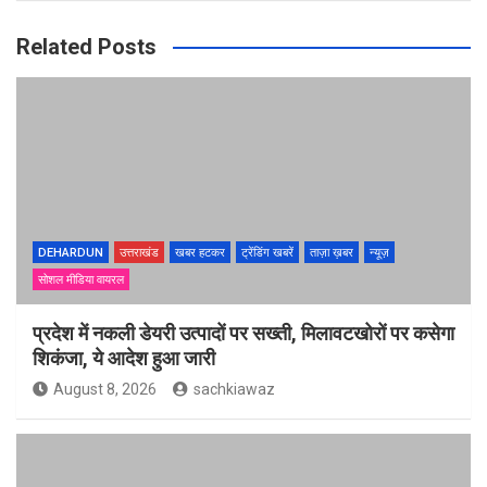
Related Posts
DEHARDUN
उत्तराखंड
खबर हटकर
ट्रेंडिंग खबरें
ताज़ा ख़बर
न्यूज़
सोशल मीडिया वायरल
प्रदेश में नकली डेयरी उत्पादों पर सख्ती, मिलावटखोरों पर कसेगा
शिकंजा, ये आदेश हुआ जारी
August 8, 2026
sachkiawaz