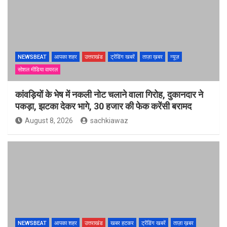
NEWSBEAT
आपका शहर
उत्तराखंड
ट्रेंडिंग खबरें
ताज़ा ख़बर
न्यूज़
सोशल मीडिया वायरल
कांवड़ियों के भेष में नकली नोट चलाने वाला गिरोह, दुकानदार ने
पकड़ा, झटका देकर भागे, 30 हजार की फेक करेंसी बरामद
August 8, 2026
sachkiawaz
NEWSBEAT
आपका शहर
उत्तराखंड
खबर हटकर
ट्रेंडिंग खबरें
ताज़ा ख़बर