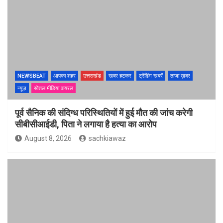
NEWSBEAT
आपका शहर
उत्तराखंड
खबर हटकर
ट्रेंडिंग खबरें
ताज़ा ख़बर
न्यूज़
सोशल मीडिया वायरल
पूर्व सैनिक की संदिग्ध परिस्थितियों में हुई मौत की जांच करेगी
सीबीसीआईडी, पिता ने लगाया है हत्या का आरोप
August 8, 2026
sachkiawaz