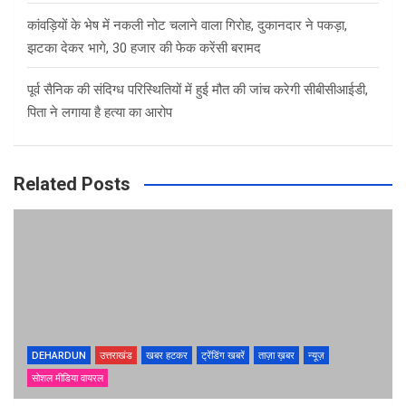
कांवड़ियों के भेष में नकली नोट चलाने वाला गिरोह, दुकानदार ने पकड़ा,
झटका देकर भागे, 30 हजार की फेक करेंसी बरामद
पूर्व सैनिक की संदिग्ध परिस्थितियों में हुई मौत की जांच करेगी सीबीसीआईडी,
पिता ने लगाया है हत्या का आरोप
Related Posts
DEHARDUN
उत्तराखंड
खबर हटकर
ट्रेंडिंग खबरें
ताज़ा ख़बर
न्यूज़
सोशल मीडिया वायरल