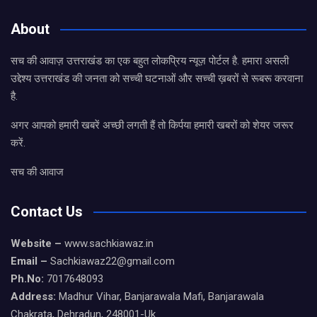
About
सच की आवाज़ उत्तराखंड का एक बहुत लोकप्रिय न्यूज़ पोर्टल है. हमारा असली
उद्देश्य उत्तराखंड की जनता को सच्ची घटनाओं और सच्ची ख़बरों से रूबरू करवाना
है.
अगर आपको हमारी खबरें अच्छी लगती हैं तो किर्पया हमारी खबरों को शेयर जरूर
करें.
सच की आवाज
Contact Us
Website –
www.sachkiawaz.in
Email –
Sachkiawaz22@gmail.com
Ph.No:
7017648093
Address:
Madhur Vihar, Banjarawala Mafi, Banjarawala
Chakrata, Dehradun, 248001-Uk