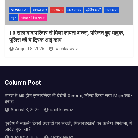
NEWSBEAT
आपका शहर
उत्तराखंड
खबर हटकर
ट्रेंडिंग खबरें
ताज़ा ख़बर
न्यूज़
सोशल मीडिया वायरल
10 साल बाद परिवार से मिला लापता शख्स, परिजन हुए भावुक,
पुलिस की ये ट्रिक आई काम
August 8, 2026
sachkiawaz
Column Post
भारत में अब होम एप्लायंसेज भी बेचेगी Xiaomi, लॉन्च किया नया Mijia सब-
ब्रांड
August 8, 2026
sachkiawaz
प्रदेश में नकली डेयरी उत्पादों पर सख्ती, मिलावटखोरों पर कसेगा शिकंजा, ये
आदेश हुआ जारी
August 8, 2026
sachkiawaz